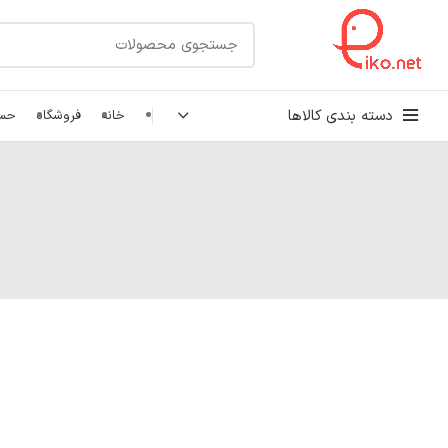
دسته بندی کالاها
خانه
فروشگاه
حسا
کابل شبکه
رک شبکه و سرور
پچ کورد شبکه
اتصالات شبکه