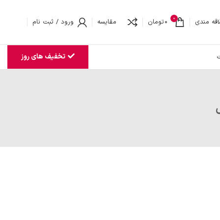
0
اقه مندی
0
تومان
مقایسه
ورود / ثبت نام
تخفیف های روز
ت