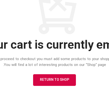
پچ پنل SFTP
پچ پنل UTP
پچ پنل دی لینک
پچ پنل لگراند
r cart is currently e
پچ پنل نگزنس
proceed to checkout you must add some products to your shoppi
You will find a lot of interesting products on our "Shop" page.
RETURN TO SHOP