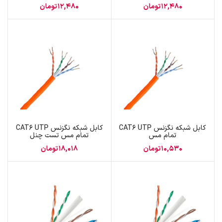
12,480
تومان
12,480
تومان
کابل شبکه نگزنس CAT6 UTP
کابل شبکه نگزنس CAT6 UTP
تمام مس
تمام مس تست چنل
10,530
تومان
18,018
تومان