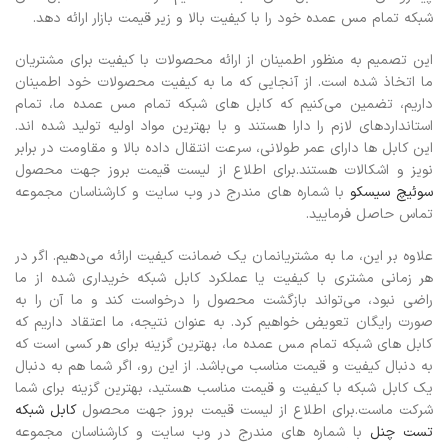
شبکه تمام مس عمده خود را با کیفیت بالا و زیر قیمت بازار ارائه دهد.
این تصمیم به منظور اطمینان از ارائه محصولات با کیفیت برای مشتریان
ما اتخاذ شده است.
از آنجایی که ما به کیفیت محصولات خود اطمینان
داریم، تضمین می‌کنیم که کابل های شبکه تمام مس عمده ما، تمام
استانداردهای لازم را دارا هستند و با بهترین مواد اولیه تولید شده اند.
این کابل ها دارای عمر طولانی، سرعت انتقال داده بالا و مقاومت در برابر
نویز و اشکالات هستند.برای اطلاع از لیست قیمت بروز جهت محصول
سوئیچ سیسکو
با شماره های مندرج در وب سایت و کارشناسان مجموعه
تماس حاصل فرمایید.
علاوه بر این، ما به مشتریانمان یک ضمانت کیفیت ارائه می‌دهیم. اگر در
هر زمانی مشتری با کیفیت یا عملکرد کابل شبکه خریداری شده از ما
راضی نبود، می‌تواند بازگشت محصول را درخواست کند و ما آن را به
صورت رایگان تعویض خواهیم کرد.
به عنوان نتیجه، ما اعتقاد داریم که
کابل های شبکه تمام مس عمده ما، بهترین گزینه برای هر کسی است که
به دنبال کیفیت و قیمت مناسب می‌باشد. از این رو، اگر شما هم به دنبال
یک کابل شبکه با کیفیت و قیمت مناسب هستید، بهترین گزینه برای شما
شرکت ماست.
برای اطلاع از لیست قیمت بروز جهت محصول
کابل شبکه
تست چنل
با شماره های مندرج در وب سایت و کارشناسان مجموعه