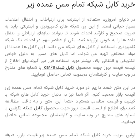
خرید کابل شبکه تمام مس عمده زیر
در دنیای امروزی، استفاده از اینترنت برای ارتباطات و انتقال اطلاعات
بسیار حیاتی است. از این رو، شبکه های کامپیوتری و اینترنتی باید به
صورت صحیح و کارآمد احداث شوند تا بتوانند نیازهای ارتباطی و انتقال
داده ها را به خوبی برآورده کنند.
یکی از عناصر مهم در احداث یک شبکه
کامپیوتری، استفاده از کابل های شبکه می باشد. این کابل ها عمدتا از
مواد مختلفی تهیه می شوند، اما کابل های مسی به دلیل خواص
الکتریکی و انتقالی بالا، بیشتر مورد استفاده قرار می گیرند.
برای اطلاع از
لیست قیمت بروز جهت محصول
کابل شبکهcat6a
با شماره های مندرج
در وب سایت و کارشناسان مجموعه تماس حاصل فرمایید.
در این متن قصد داریم در مورد خرید کابل شبکه تمام مس عمده زیر
قیمت بازار صحبت کنیم. اگر شما نیز به دنبال خرید کابل های شبکه با
کیفیت و قیمت مناسب هستید، حتما این متن را به دقت مطالعه
کنید.برای اطلاع از لیست قیمت بروز جهت محصول
کابل شبکه نگزنس
با
شماره های مندرج در وب سایت و کارشناسان مجموعه تماس حاصل
فرمایید.
اولین مزیت خرید کابل شبکه تمام مس عمده زیر قیمت بازار، صرفه