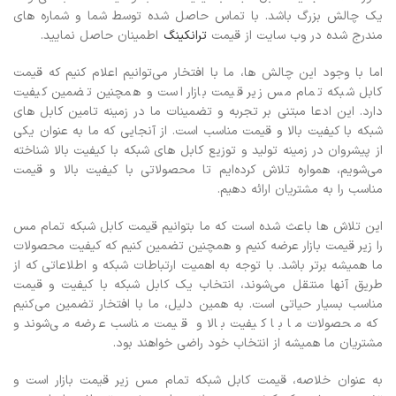
یک چالش بزرگ باشد. با تماس حاصل شده توسط شما و شماره های
مندرج شده در وب سایت از قیمت
ترانکینگ
اطمینان حاصل نمایید.
اما با وجود این چالش ها، ما با افتخار می‌توانیم اعلام کنیم که قیمت
کابل شبکه تمام مس زیر قیمت بازار است و همچنین تضمین کیفیت
دارد. این ادعا مبتنی بر تجربه و تضمینات ما در زمینه تامین کابل های
شبکه با کیفیت بالا و قیمت مناسب است.
از آنجایی که ما به عنوان یکی
از پیشروان در زمینه تولید و توزیع کابل های شبکه با کیفیت بالا شناخته
می‌شویم، همواره تلاش کرده‌ایم تا محصولاتی با کیفیت بالا و قیمت
مناسب را به مشتریان ارائه دهیم.
این تلاش ها باعث شده است که ما بتوانیم قیمت کابل شبکه تمام مس
را زیر قیمت بازار عرضه کنیم و همچنین تضمین کنیم که کیفیت محصولات
ما همیشه برتر باشد.
با توجه به اهمیت ارتباطات شبکه و اطلاعاتی که از
طریق آنها منتقل می‌شوند، انتخاب یک کابل شبکه با کیفیت و قیمت
مناسب بسیار حیاتی است. به همین دلیل، ما با افتخار تضمین می‌کنیم
که محصولات ما با کیفیت بالا و قیمت مناسب عرضه می‌شوند و
مشتریان ما همیشه از انتخاب خود راضی خواهند بود.
به عنوان خلاصه، قیمت کابل شبکه تمام مس زیر قیمت بازار است و