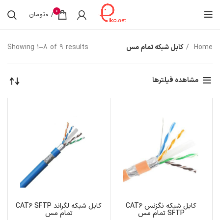
0
/
0
تومان
Home
کابل شبکه تمام مس
Showing 1–8 of 9 results
مشاهده فیلترها
کابل شبکه نگزنس CAT6
کابل شبکه لگراند CAT6 SFTP
SFTP تمام مس
تمام مس