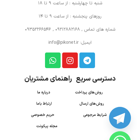
شنبه تا چهارشنبه : از ساعت 9 تا 18
روزهای پنجشنبه : از ساعت 9 تا 14
شماره های تماس
, 09212882168 , 09352266546
ایمیل: info@pikonet.ir
دسترسی سریع راهنمای مشتریان
روش‌های پرداخت
درباره ما
روش‌های ارسال
ارتباط باما
شرایط مرجوعی
حریم خصوصی
مجله پیکونت