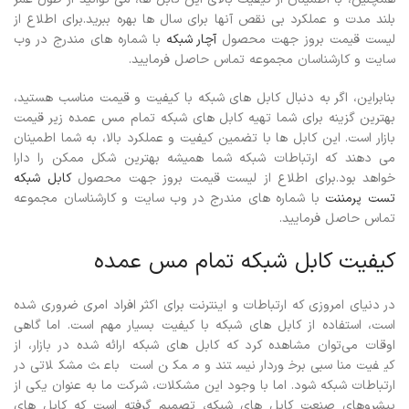
بلند مدت و عملکرد بی نقص آنها برای سال ها بهره ببرید.برای اطلاع از
لیست قیمت بروز جهت محصول
آچار شبکه
با شماره های مندرج در وب
سایت و کارشناسان مجموعه تماس حاصل فرمایید.
بنابراین، اگر به دنبال کابل های شبکه با کیفیت و قیمت مناسب هستید،
بهترین گزینه برای شما تهیه کابل های شبکه تمام مس عمده زیر قیمت
بازار است. این کابل ها با تضمین کیفیت و عملکرد بالا، به شما اطمینان
می دهند که ارتباطات شبکه شما همیشه بهترین شکل ممکن را دارا
خواهد بود.برای اطلاع از لیست قیمت بروز جهت محصول
کابل شبکه
تست پرمننت
با شماره های مندرج در وب سایت و کارشناسان مجموعه
تماس حاصل فرمایید.
کیفیت کابل شبکه تمام مس عمده
در دنیای امروزی که ارتباطات و اینترنت برای اکثر افراد امری ضروری شده
است، استفاده از کابل های شبکه با کیفیت بسیار مهم است. اما گاهی
اوقات می‌توان مشاهده کرد که کابل های شبکه ارائه شده در بازار، از
کیفیت مناسبی برخوردار نیستند و ممکن است باعث مشکلاتی در
ارتباطات شبکه شود.
اما با وجود این مشکلات، شرکت ما به عنوان یکی از
پیشروهای صنعت کابل های شبکه، تصمیم گرفته است که کابل های