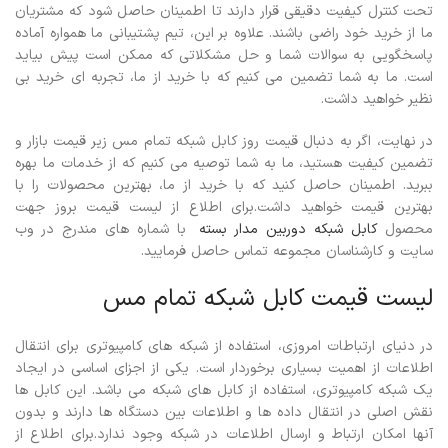
تحت کنترل کیفیت دقیقی قرار دارند تا اطمینان حاصل شود که مشتریان
ما از خرید خود راضی باشند.
علاوه بر این، تیم پشتیبانی ما همواره آماده
پاسخگویی به سوالات شما و حل مشکلاتی که ممکن است پیش بیاید
است. ما به شما تضمین می کنیم که با خرید از ما، تجربه ای خرید بی
نظیر خواهید داشت.
در نهایت، اگر به دنبال قیمت روز کابل شبکه تمام مس زیر قیمت بازار و
تضمین کیفیت هستید، ما به شما توصیه می کنیم که از خدمات ما بهره
ببرید. اطمینان حاصل کنید که با خرید از ما، بهترین محصولات را با
بهترین قیمت خواهید داشت.برای اطلاع از لیست قیمت بروز جهت
محصول
کابل شبکه دوربین مدار بسته
با شماره های مندرج در وب
سایت و کارشناسان مجموعه تماس حاصل فرمایید.
لیست قیمت کابل شبکه تمام مس
در دنیای ارتباطات امروزی، استفاده از شبکه های کامپیوتری برای انتقال
اطلاعات از اهمیت بسیاری برخوردار است. یکی از اجزای اساسی در ایجاد
یک شبکه کامپیوتری، استفاده از کابل های شبکه می باشد. این کابل ها
نقش اصلی در انتقال داده ها و اطلاعات بین دستگاه ها دارند و بدون
آنها امکان ارتباط و ارسال اطلاعات در شبکه وجود ندارد.برای اطلاع از