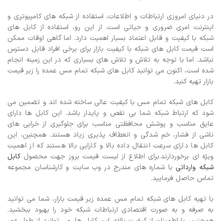
در دنیای امروزی ارتباطات و اطلاعات، استفاده از شبکه های کامپیوتری و
اینترنت امری ضروری و حیاتی است. از این رو، استفاده از کابل های
شبکه با کیفیت و قابل اعتماد بسیار اهمیت دارد. اما گاهی اوقات ممکن
است قیمت کابل های شبکه با کیفیت بازار برای برخی افراد قابل دسترس
نباشد. اما با توجه به تلاش و تلاش های بسیاری که در این زمینه انجام
شده است، اکنون می توانید کابل های شبکه تمام مس عمده را زیر قیمت
بازار تهیه کنید.
کابل های شبکه تمام مس با کیفیت عالی ساخته شده اند و تضمین می
شود که ارتباط شبکه شما بی نقص و پایدار باشد. این کابل ها دارای
عایق مناسب و پوشش محافظتی مناسب برای جلوگیری از خرابی های
ناشی از فشار، خم شدگی و انعطاف پذیری زیاد هستند. همچنین، این
کابل ها دارای سرعت انتقال داده بالا و کارایی بالا هستند که از اهمیت
ویژه ای برخوردارند.برای اطلاع از لیست قیمت بروز جهت محصول
کابل
شبکه وارداتی
با شماره های مندرج در وب سایت و کارشناسان مجموعه
تماس حاصل فرمایید.
با تهیه کابل های شبکه تمام مس عمده زیر قیمت بازار، شما می توانید
به صرفه و به صورت اقتصادی ارتباطات شبکه خود را بهبود ببخشید.
همچنین، با اطمینان از کیفیت بالای این کابل ها، می توانید از طول عمر