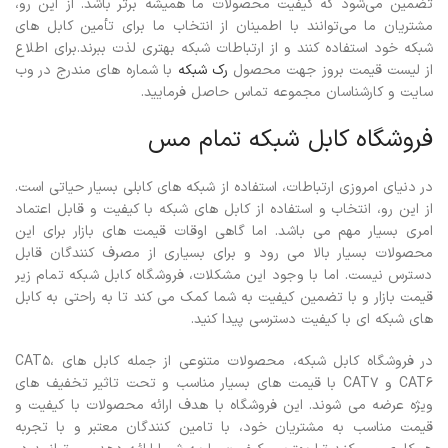
تضمین می‌شود که کیفیت محصولات ما همیشه برتر باشد. از این رو،
مشتریان ما می‌توانند با اطمینان از انتخاب ما برای تأمین کابل های
شبکه خود استفاده کنند و از ارتباطات شبکه بهتری لذت ببرند.برای اطلاع
از لیست قیمت بروز جهت محصول
رک شبکه
با شماره های مندرج در وب
سایت و کارشناسان مجموعه تماس حاصل فرمایید.
فروشگاه کابل شبکه تمام مس
در دنیای امروزی ارتباطات، استفاده از شبکه های کابلی بسیار حیاتی است.
از این رو، انتخاب و استفاده از کابل های شبکه با کیفیت و قابل اعتماد
امری بسیار مهم می باشد. اما گاهی اوقات قیمت های بازار برای این
محصولات بسیار بالا می رود و برای بسیاری از مصرف کنندگان قابل
دسترس نیست. اما با وجود این مشکلات، فروشگاه کابل شبکه تمام زیر
قیمت بازار و با تضمین کیفیت به شما کمک می کند تا به راحتی به کابل
های شبکه ای با کیفیت دسترسی پیدا کنید.
در فروشگاه کابل شبکه، محصولات متنوعی از جمله کابل های CAT5،
CAT6 و CAT7 با قیمت های بسیار مناسب و تحت تاثیر تخفیف های
ویژه عرضه می شوند. این فروشگاه با هدف ارائه محصولات با کیفیت و
قیمت مناسب به مشتریان خود، با تامین کنندگان معتبر و با تجربه