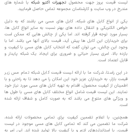
لیست قیمت بروز جهت محصول
تجهیزات اکتیو شبکه
با شماره های
مندرج در وب سایت و کارشناسان مجموعه تماس حاصل فرمایید.
یکی از انواع کابل های شبکه، کابل های مسی می باشند که به دلیل
خواص الکتریکی و انتقال داده های بهتر نسبت به سایر انواع کابل ها،
بسیار مورد توجه قرار گرفته اند. اما یکی از چالش هایی که ممکن است
برای خریداران این کابل ها پیش آید، قیمت بالای آنها می باشد. اما با
وجود این چالش، می توان گفت که انتخاب کابل های مسی با کیفیت و
بازده بالا، امری بسیار حیاتی و ضروری برای ایجاد یک شبکه پایدار و
قابل اعتماد است.
در این راستا، شرکت ما با ارائه لیست قیمت کابل شبکه تمام مس زیر
قیمت بازار، به خریداران عزیز خود این امکان را می دهد تا به راحتی و با
اطمینان از کیفیت محصول، اقدام به تهیه کابل های مسی مورد نیاز خود
نمایند. این لیست قیمت شامل انواع مختلف کابل های مسی با طول ها
و ویژگی های متنوع می باشد که به صورت کامل و شفاف ارائه شده
است.
همچنین، با اعلام تضمین کیفیت برای تمامی محصولات ارائه شده،
شرکت ما تضمین می کند که تمامی کابل های مسی موجود در لیست
قیمت، با استانداردهای لازم و با کیفیت بالا تولید شده اند. این امر به