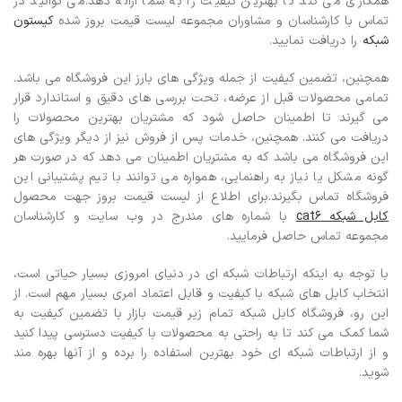
همکاری می کند تا بهترین کیفیت را به شما ارائه دهد.می توانید در
تماس با کارشناسان و مشاوران مجموعه لیست قیمت بروز شده
کیستون
شبکه
را دریافت نمایید.
همچنین، تضمین کیفیت از جمله ویژگی های بارز این فروشگاه می باشد.
تمامی محصولات قبل از عرضه، تحت بررسی های دقیق و استاندارد قرار
می گیرند تا اطمینان حاصل شود که مشتریان بهترین محصولات را
دریافت می کنند. همچنین، خدمات پس از فروش نیز از دیگر ویژگی های
این فروشگاه می باشد که به مشتریان اطمینان می دهد که در صورت هر
گونه مشکل یا نیاز به راهنمایی، همواره می توانند با تیم پشتیبانی این
فروشگاه تماس بگیرند.
برای اطلاع از لیست قیمت بروز جهت محصول
کابل شبکه cat6
با شماره های مندرج در وب سایت و کارشناسان
مجموعه تماس حاصل فرمایید.
با توجه به اینکه ارتباطات شبکه ای در دنیای امروزی بسیار حیاتی است،
انتخاب کابل های شبکه با کیفیت و قابل اعتماد امری بسیار مهم است. از
این رو، فروشگاه کابل شبکه تمام زیر قیمت بازار با تضمین کیفیت به
شما کمک می کند تا به راحتی به محصولات با کیفیت دسترسی پیدا کنید
و از ارتباطات شبکه ای خود بهترین استفاده را برده و از آنها بهره مند
شوید.