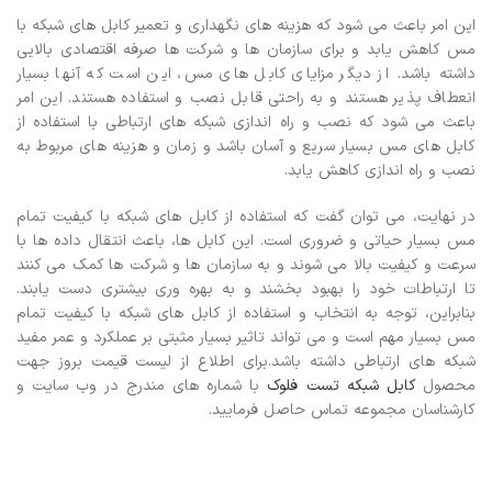
این امر باعث می شود که هزینه های نگهداری و تعمیر کابل های شبکه با
مس کاهش یابد و برای سازمان ها و شرکت ها صرفه اقتصادی بالایی
داشته باشد.
از دیگر مزایای کابل های مس، این است که آنها بسیار
انعطاف پذیر هستند و به راحتی قابل نصب و استفاده هستند. این امر
باعث می شود که نصب و راه اندازی شبکه های ارتباطی با استفاده از
کابل های مس بسیار سریع و آسان باشد و زمان و هزینه های مربوط به
نصب و راه اندازی کاهش یابد.
در نهایت، می توان گفت که استفاده از کابل های شبکه با کیفیت تمام
مس بسیار حیاتی و ضروری است. این کابل ها، باعث انتقال داده ها با
سرعت و کیفیت بالا می شوند و به سازمان ها و شرکت ها کمک می کنند
تا ارتباطات خود را بهبود بخشند و به بهره وری بیشتری دست یابند.
بنابراین، توجه به انتخاب و استفاده از کابل های شبکه با کیفیت تمام
مس بسیار مهم است و می تواند تاثیر بسیار مثبتی بر عملکرد و عمر مفید
شبکه های ارتباطی داشته باشد.
برای اطلاع از لیست قیمت بروز جهت
محصول
کابل شبکه تست فلوک
با شماره های مندرج در وب سایت و
کارشناسان مجموعه تماس حاصل فرمایید.