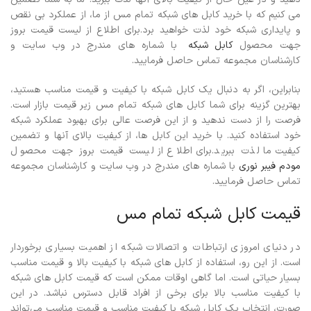
می کنیم که با خرید کابل های شبکه تمام مس از ما، از عملکرد بی نقص
و پایداری شبکه خود لذت خواهید برد.برای اطلاع از لیست قیمت بروز
جهت محصول
کابل شبکه
با شماره های مندرج در وب سایت و
کارشناسان مجموعه تماس حاصل فرمایید.
بنابراین، اگر به دنبال یک کابل شبکه با کیفیت و قیمت مناسب هستید،
بهترین گزینه برای شما کابل های شبکه تمام مس زیر قیمت بازار است.
فرصت را از دست ندهید و از این فرصت عالی برای بهبود عملکرد شبکه
خود استفاده کنید. با خرید این کابل ها، از کیفیت بالای آنها و تضمین
کیفیت ما لذت ببرید.برای اطلاع از لیست قیمت بروز جهت محصول
مودم فیبر نوری
با شماره های مندرج در وب سایت و کارشناسان مجموعه
تماس حاصل فرمایید.
قیمت کابل شبکه تمام مس
در دنیای امروزی ارتباطات و اتصالات شبکه از اهمیت بسیاری برخوردار
است. از این رو، استفاده از کابل های شبکه با کیفیت بالا و قیمت مناسب
بسیار حیاتی است. اما گاهی اوقات ممکن است که قیمت کابل های شبکه
با کیفیت مناسب بالا برای برخی از افراد قابل دسترس نباشد. در این
صورت، انتخاب یک کابل شبکه با کیفیت مناسب و قیمت مناسب می‌تواند