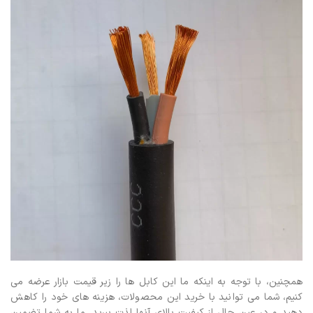
همچنین، با توجه به اینکه ما این کابل ها را زیر قیمت بازار عرضه می
کنیم، شما می توانید با خرید این محصولات، هزینه های خود را کاهش
دهید و در عین حال از کیفیت بالای آنها لذت ببرید. ما به شما تضمین