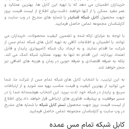
خریداران اطمینان می دهد که با تهیه این کابل ها، بهترین عملکرد و
عمر مفید ممکن را از آنها خواهند داشت.برای اطلاع از لیست قیمت بروز
جهت محصول
کابل شبکه اشنایدر
با شماره های مندرج در وب سایت و
کارشناسان مجموعه تماس حاصل فرمایید.
با توجه به مزایای ارائه شده و تضمین کیفیت محصولات، خریداران می
توانند با اطمینان و اطلاعات کافی به تهیه کابل های شبکه تمام مس از
شرکت ما اقدام نمایند و به ایجاد یک شبکه کامپیوتری پایدار و قابل
اعتماد بپردازند. این اقدام نه تنها به بهبود عملکرد شبکه کمک می کند،
بلکه به صرفه اقتصادی و صرفه جویی در زمان و هزینه های اضافی نیز
منجر خواهد شد.
به این ترتیب، با انتخاب کابل های شبکه تمام مس از شرکت ما، شما
می توانید از بهترین کیفیت و قیمت مناسب بهره مند شوید و از ارتباطات
سریع و پایدار در شبکه خود لذت ببرید. این انتخاب هوشمندانه شما را در
مسیر موفقیت و پیشرفت فناوری های ارتباطی قرار خواهد داد.برای اطلاع
از لیست قیمت بروز جهت محصول
تستر کابل شبکه
با شماره های مندرج
در وب سایت و کارشناسان مجموعه تماس حاصل فرمایید.
کابل شبکه تمام مس عمده