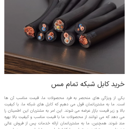
خرید کابل شبکه تمام مس
یکی از ویژگی های منحصر به فرد محصولات ما، قیمت مناسب آن ها
است. ما به مشتریانمان قول می دهیم که کابل های شبکه ما، با کیفیت
بالا و زیر قیمت بازار عرضه می شوند. این امر به مشتریان این اطمینان را
می دهد که می توانند از محصولات ما با قیمت مناسب و کیفیت بالا بهره
مند شوند.
همچنین، ما به مشتریانمان ارائه خدمات پس از فروش عالی