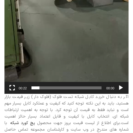
00:22
00:00
اگر به دنبال خرید کابل شبکه تست فلوک (فلوک دار) زیر قیمت بازار
هستید، باید به این نکته توجه کنید که کیفیت و عملکرد کابل بسیار مهم
است و نباید فقط به قیمت آن توجه کرد. با توجه به اهمیت ارتباطات
شبکه ای، انتخاب کابل با کیفیت و قابل اعتماد بسیار حائز اهمیت
است.برای اطلاع از لیست قیمت بروز جهت محصول
پچ کورد شبکه
با
شماره های مندرج در وب سایت و کارشناسان مجموعه تماس حاصل