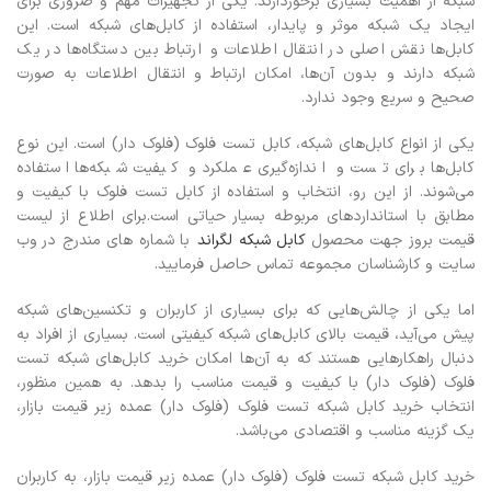
شبکه از اهمیت بسیاری برخوردارند. یکی از تجهیزات مهم و ضروری برای
ایجاد یک شبکه موثر و پایدار، استفاده از کابل‌های شبکه است. این
کابل‌ها نقش اصلی در انتقال اطلاعات و ارتباط بین دستگاه‌ها در یک
شبکه دارند و بدون آن‌ها، امکان ارتباط و انتقال اطلاعات به صورت
صحیح و سریع وجود ندارد.
یکی از انواع کابل‌های شبکه، کابل تست فلوک (فلوک دار) است. این نوع
کابل‌ها برای تست و اندازه‌گیری عملکرد و کیفیت شبکه‌ها استفاده
می‌شوند. از این رو، انتخاب و استفاده از کابل تست فلوک با کیفیت و
مطابق با استانداردهای مربوطه بسیار حیاتی است.برای اطلاع از لیست
قیمت بروز جهت محصول
کابل شبکه لگراند
با شماره های مندرج در وب
سایت و کارشناسان مجموعه تماس حاصل فرمایید.
اما یکی از چالش‌هایی که برای بسیاری از کاربران و تکنسین‌های شبکه
پیش می‌آید، قیمت بالای کابل‌های شبکه کیفیتی است. بسیاری از افراد به
دنبال راهکارهایی هستند که به آن‌ها امکان خرید کابل‌های شبکه تست
فلوک (فلوک دار) با کیفیت و قیمت مناسب را بدهد. به همین منظور،
انتخاب خرید کابل شبکه تست فلوک (فلوک دار) عمده زیر قیمت بازار،
یک گزینه مناسب و اقتصادی می‌باشد.
خرید کابل شبکه تست فلوک (فلوک دار) عمده زیر قیمت بازار، به کاربران