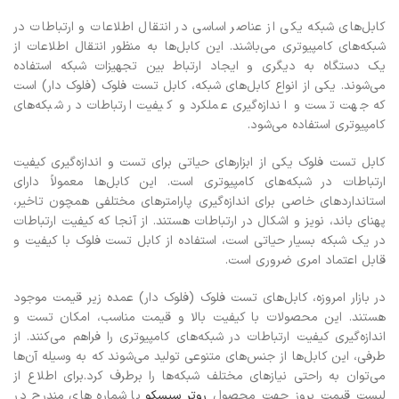
کابل‌های شبکه یکی از عناصر اساسی در انتقال اطلاعات و ارتباطات در
شبکه‌های کامپیوتری می‌باشند. این کابل‌ها به منظور انتقال اطلاعات از
یک دستگاه به دیگری و ایجاد ارتباط بین تجهیزات شبکه استفاده
می‌شوند. یکی از انواع کابل‌های شبکه، کابل تست فلوک (فلوک دار) است
که جهت تست و اندازه‌گیری عملکرد و کیفیت ارتباطات در شبکه‌های
کامپیوتری استفاده می‌شود.
کابل تست فلوک یکی از ابزارهای حیاتی برای تست و اندازه‌گیری کیفیت
ارتباطات در شبکه‌های کامپیوتری است. این کابل‌ها معمولاً دارای
استانداردهای خاصی برای اندازه‌گیری پارامترهای مختلفی همچون تاخیر،
پهنای باند، نویز و اشکال در ارتباطات هستند. از آنجا که کیفیت ارتباطات
در یک شبکه بسیار حیاتی است، استفاده از کابل تست فلوک با کیفیت و
قابل اعتماد امری ضروری است.
در بازار امروزه، کابل‌های تست فلوک (فلوک دار) عمده زیر قیمت موجود
هستند. این محصولات با کیفیت بالا و قیمت مناسب، امکان تست و
اندازه‌گیری کیفیت ارتباطات در شبکه‌های کامپیوتری را فراهم می‌کنند. از
طرفی، این کابل‌ها از جنس‌های متنوعی تولید می‌شوند که به وسیله آن‌ها
می‌توان به راحتی نیازهای مختلف شبکه‌ها را برطرف کرد.برای اطلاع از
لیست قیمت بروز جهت محصول
روتر سیسکو
با شماره های مندرج در