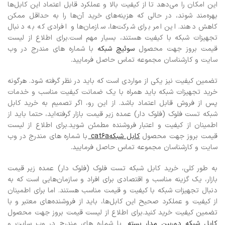
این امکان را می‌دهد تا از کیفیت بالا و عملکرد قابل اعتماد این کابل‌ها
بهره‌مند شوند، در حالی که هزینه‌های خرید آن‌ها را به حداقل ممکن
کاهش دهند. این امر برای شرکت‌ها، سازمان‌ها و افرادی که به دنبال
تجهیزات شبکه با کیفیت هستند، بسیار مهم است.برای اطلاع از لیست
قیمت بروز جهت محصول
سوئیچ شبکه
با شماره های مندرج در وب
سایت و کارشناسان مجموعه تماس حاصل فرمایید.
تضمین کیفیت نیز یکی از مواردی است که باید در نظر گرفته شود. هرگونه
خرید تجهیزات شبکه باید همراه با یک ضمانت کیفیت مناسب و خدمات
پس از فروش قابل اعتماد باشد. از این رو، اگر تصمیم به خرید کابل
شبکه تست فلوک (فلوک دار) عمده زیر قیمت بازار گرفته‌اید، حتما باید از
اطمینان از کیفیت و اعتبار فروشنده مطمئن شوید.
برای اطلاع از لیست
قیمت بروز جهت محصول
کابل شبکهcat6a
با شماره های مندرج در وب
سایت و کارشناسان مجموعه تماس حاصل فرمایید.
به طور کلی، خرید کابل شبکه تست فلوک (فلوک دار) عمده زیر قیمت
بازار، یک گزینه مناسب و اقتصادی برای افراد و سازمان‌هایی است که به
دنبال تجهیزات شبکه با کیفیت و قیمت مناسب هستند. اما برای اطمینان
از کیفیت و عملکرد صحیح این کابل‌ها، باید از فروشنده‌های معتبر و با
تضمین کیفیت خرید کنید.برای اطلاع از لیست قیمت بروز جهت محصول
کابل شبکه دوربین مدار بسته
با شماره های مندرج در وب سایت و