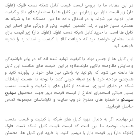
در این مقاله، ما به بررسی لیست قیمت کابل شبکه تست فلوک (فلوک
دار) زیر قیمت بازار می پردازیم. این کابل ها با استانداردهای بالا و کیفیت
عالی تولید می شوند و در انتقال داده ها بین دستگاه ها و شبکه ها
عملکرد بسیار خوبی دارند.
تضمین کیفیت یکی از ویژگی های اصلی این
کابل ها است. با خرید کابل شبکه تست فلوک (فلوک دار) زیر قیمت بازار،
شما مطمئن خواهید بود که دریافت کالا با کیفیت و استاندارد را تجربه
خواهید کرد.
این کابل ها از جنس مواد با کیفیت تولید شده اند که در برابر خراشیدگی
و سایش مقاومت بالایی دارند.
علاوه بر این، قیمت های مناسب این کابل
ها باعث می شود که بتوانید به راحتی نیاز های خود را برآورده کنید و
همچنین بودجه خود را نیز صرفه جویی کنید. با توجه به اهمیت ارتباطات
شبکه در دنیای امروزی، استفاده از کابل های با کیفیت و قیمت مناسب
بسیار حیاتی است.برای اطلاع از لیست قیمت بروز جهت محصول
سوئیچ
سیسکو
با شماره های مندرج در وب سایت و کارشناسان مجموعه تماس
حاصل فرمایید.
در نهایت، اگر به دنبال تهیه کابل های شبکه با کیفیت و قیمت مناسب
هستید، توصیه ما این است که لیست قیمت کابل شبکه تست فلوک
(فلوک دار) زیر قیمت بازار را بررسی کنید. با خرید این کابل ها، مطمئن