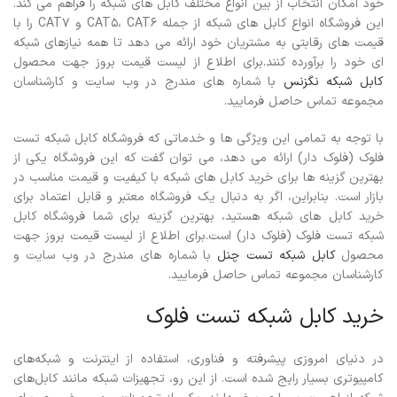
خود امکان انتخاب از بین انواع مختلف کابل های شبکه را فراهم می کند.
این فروشگاه انواع کابل های شبکه از جمله CAT5، CAT6 و CAT7 را با
قیمت های رقابتی به مشتریان خود ارائه می دهد تا همه نیازهای شبکه
ای خود را برآورده کنند.برای اطلاع از لیست قیمت بروز جهت محصول
کابل شبکه نگزنس
با شماره های مندرج در وب سایت و کارشناسان
مجموعه تماس حاصل فرمایید.
با توجه به تمامی این ویژگی ها و خدماتی که فروشگاه کابل شبکه تست
فلوک (فلوک دار) ارائه می دهد، می توان گفت که این فروشگاه یکی از
بهترین گزینه ها برای خرید کابل های شبکه با کیفیت و قیمت مناسب در
بازار است. بنابراین، اگر به دنبال یک فروشگاه معتبر و قابل اعتماد برای
خرید کابل های شبکه هستید، بهترین گزینه برای شما فروشگاه کابل
شبکه تست فلوک (فلوک دار) است.
برای اطلاع از لیست قیمت بروز جهت
محصول
کابل شبکه تست چنل
با شماره های مندرج در وب سایت و
کارشناسان مجموعه تماس حاصل فرمایید.
خرید کابل شبکه تست فلوک
در دنیای امروزی پیشرفته و فناوری، استفاده از اینترنت و شبکه‌های
کامپیوتری بسیار رایج شده است. از این رو، تجهیزات شبکه مانند کابل‌های