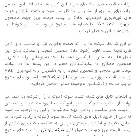
پرداخت قیمت های بالا برای خرید این کابل ها شده اند. این امر می
تواند برای بسیاری از مشتریان مشکل ساز شود و باعث افزایش هزینه
های غیرضروری شود.برای اطلاع از لیست قیمت بروز جهت محصول
تجهیزات اکتیو شبکه
با شماره های مندرج در وب سایت و کارشناسان
مجموعه تماس حاصل فرمایید.
در این شرایط، شرکت ما با ارائه قیمت های رقابتی و مناسب برای کابل
های شبکه تست فلوک (فلوک دار)، تضمین کیفیت و عملکرد بالای این
کابل ها را به مشتریان ارائه می دهد. با توجه به توانایی تولید داخلی و
همچنین همکاری با تولیدکنندگان معتبر در این زمینه، ما می توانیم
قیمت های مناسب و تضمین کیفیت را به مشتریان ارائه کنیم.
برای اطلاع
از لیست قیمت بروز جهت محصول
کابل شبکهcat7
با شماره های مندرج
در وب سایت و کارشناسان مجموعه تماس حاصل فرمایید.
با انتخاب کابل های شبکه تست فلوک (فلوک دار) از شرکت ما، شما می
توانید از عملکرد بالا و کیفیت برتر این کابل ها بهره مند شوید و همچنین
از قیمت های مناسب و رقابتی بهره مند شوید. از این رو، توصیه می شود
که قبل از خرید کابل های شبکه تست فلوک (فلوک دار)، با شرکت ما
تماس بگیرید و اطلاعات بیشتری در این زمینه کسب کنید.برای اطلاع از
لیست قیمت بروز جهت محصول
کابل شبکه وارداتی
با شماره های مندرج