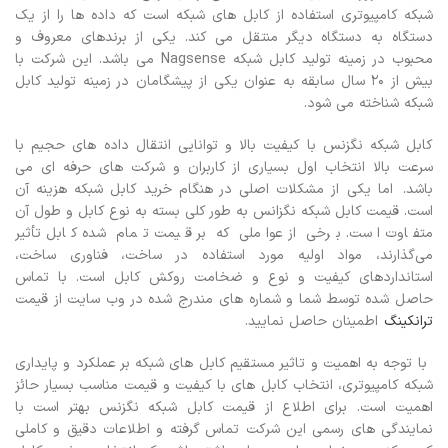
شبکه کامپیوتری استفاده از کابل های شبکه است که داده ها را از یک
دستگاه به دستگاه دیگر منتقل می کند. یکی از برندهای معروف و
محبوب در زمینه تولید کابل شبکه Nagsense می باشد. این شرکت با
بیش از 20 سال سابقه به عنوان یکی از پیشگامان در زمینه تولید کابل
شبکه شناخته می شود.
کابل شبکه نگزنس با کیفیت بالا و توانایی انتقال داده های حجیم با
سرعت بالا انتخاب اول بسیاری از کاربران و شرکت های حرفه ای می
باشد. اما یکی از مشکلات اصلی در هنگام خرید کابل شبکه هزینه آن
است. قیمت کابل شبکه نگزانس به طور کلی بسته به نوع کابل و طول آن
متفاوت است. برخی از عواملی که بر قیمت تمام شده کابل تأثیر
می‌گذارند، مواد اولیه مورد استفاده در ساخت، فناوری ساخت،
استانداردهای کیفیت و نوع و ضخامت روکش کابل است.
با تماس
حاصل شده توسط شما و شماره های مندرج شده در وب سایت از قیمت
ترانکینگ
اطمینان حاصل نمایید.
با توجه به اهمیت و تاثیر مستقیم کابل های شبکه بر عملکرد و پایداری
شبکه کامپیوتری، انتخاب کابل های با کیفیت و قیمت مناسب بسیار حائز
اهمیت است. برای اطلاع از قیمت کابل شبکه نگزنس بهتر است با
نمایندگی های رسمی این شرکت تماس گرفته و اطلاعات دقیق و کاملی