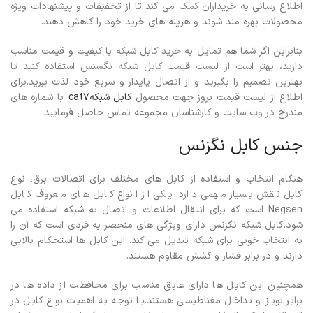
اطلاع رسانی به خریداران کمک می کند تا از تخفیفات و پیشنهادات ویژه
محصولات بهره مند شوند و هزینه های خرید خود را کاهش دهند.
بنابراین اگر شما هم تمایل به خرید کابل شبکه با کیفیت و قیمت مناسب
دارید، بهتر است از لیست قیمت کابل شبکه نگسنس استفاده کنید تا
بهترین تصمیم را بگیرید و از اتصال پایدار و سریع خود لذت ببرید.برای
اطلاع از لیست قیمت بروز جهت محصول
کابل شبکهcat7
با شماره های
مندرج در وب سایت و کارشناسان مجموعه تماس حاصل فرمایید.
جنس کابل نگزنس
هنگام انتخاب و استفاده از کابل های مختلف برای اتصالات برق، نوع
کابل نقش بسیار مهمی دارد. یکی از انواع کابل های معروف کابل
Negsen است که برای انتقال اطلاعات و اتصال به شبکه استفاده می
شود.کابل شبکه نگزنس دارای ویژگی های منحصر به فردی است که آن را
به انتخاب خوبی برای شبکه تبدیل می کند. این کابل ها استحکام بالایی
دارند و در برابر فشار و کشش مقاوم هستند.
همچنین این کابل ها دارای عایق مناسب برای محافظت از داده ها در
برابر نویز و تداخل مغناطیسی هستند.با توجه به اهمیت نوع کابل در