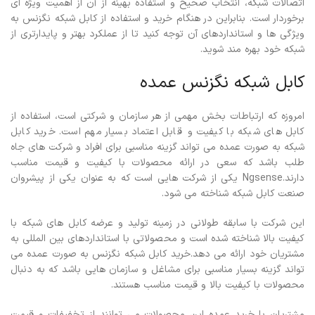
اتصالات شبکه، انتخاب صحیح و استفاده بهینه از آن از اهمیت ویژه ای
برخوردار است. بنابراین در هنگام خرید و استفاده از کابل شبکه نگزنس به
ویژگی ها و استانداردهای آن توجه کنید تا از عملکرد بهتر و پایدارتری از
شبکه خود بهره مند شوید.
کابل شبکه نگزنس عمده
امروزه که ارتباطات بخش مهمی از هر سازمان و شرکتی است، استفاده از
کابل های شبکه با کیفیت و قابل اعتماد بسیار مهم است. خرید کابل
شبکه به صورت عمده می تواند گزینه مناسبی برای افراد و شرکت های جاه
طلب باشد که سعی در ارائه محصولات با کیفیت و قیمت مناسب
دارند.Ngsense یکی از شرکت هایی است که به عنوان یکی از پیشروان
صنعت کابل شبکه شناخته می شود.
این شرکت با سابقه طولانی در زمینه تولید و عرضه کابل های شبکه با
کیفیت بالا شناخته شده است و محصولاتی با استانداردهای بین المللی به
مشتریان خود ارائه می دهد.خرید کابل شبکه نگزنس به صورت عمده می
تواند گزینه بسیار مناسبی برای مشاغل و سازمان هایی باشد که به دنبال
محصولات با کیفیت بالا و قیمت مناسب هستند.
مشتریان با خرید عمده این محصولات می توانند از تخفیفات و قیمت