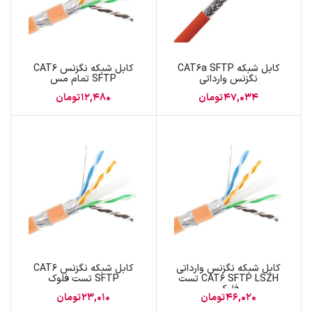
کابل شبکه CAT6a SFTP
کابل شبکه نگزنس CAT6
نگزنس وارداتی
SFTP تمام مس
47,034
تومان
12,480
تومان
کابل شبکه نگزنس وارداتی
کابل شبکه نگزنس CAT6
CAT6 SFTP LSZH تست
SFTP تست فلوک
فلوک
46,020
تومان
23,010
تومان