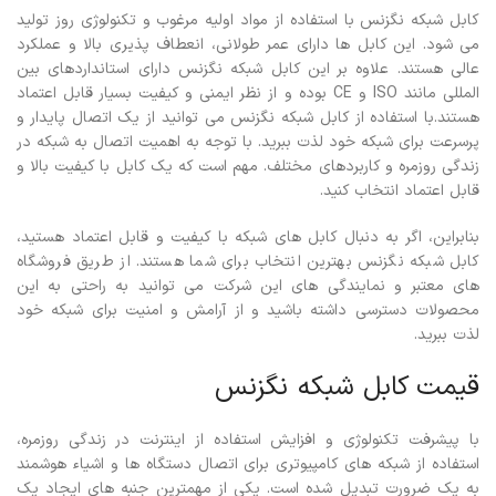
کابل شبکه نگزنس با استفاده از مواد اولیه مرغوب و تکنولوژی روز تولید
می شود. این کابل ها دارای عمر طولانی، انعطاف پذیری بالا و عملکرد
عالی هستند. علاوه بر این کابل شبکه نگزنس دارای استانداردهای بین
المللی مانند ISO و CE بوده و از نظر ایمنی و کیفیت بسیار قابل اعتماد
هستند.با استفاده از کابل شبکه نگزنس می توانید از یک اتصال پایدار و
پرسرعت برای شبکه خود لذت ببرید. با توجه به اهمیت اتصال به شبکه در
زندگی روزمره و کاربردهای مختلف. مهم است که یک کابل با کیفیت بالا و
قابل اعتماد انتخاب کنید.
بنابراین، اگر به دنبال کابل های شبکه با کیفیت و قابل اعتماد هستید،
کابل شبکه نگزنس بهترین انتخاب برای شما هستند. از طریق فروشگاه
های معتبر و نمایندگی های این شرکت می توانید به راحتی به این
محصولات دسترسی داشته باشید و از آرامش و امنیت برای شبکه خود
لذت ببرید.
قیمت کابل شبکه نگزنس
با پیشرفت تکنولوژی و افزایش استفاده از اینترنت در زندگی روزمره،
استفاده از شبکه های کامپیوتری برای اتصال دستگاه ها و اشیاء هوشمند
به یک ضرورت تبدیل شده است. یکی از مهمترین جنبه های ایجاد یک