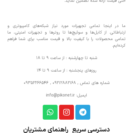
حتی قیمت ارائه شده تضمین نماید.
ما در اینجا تمامی تجهیزات مورد نیاز شبکه‌های کامپیوتری و
ارتباطاتی. از کابل‌ها و سوئیچ‌ها تا روترها و تجهیزات امنیتی، ما
تمامی محصولات را با کیفیت بالا و قیمت مناسب برای شما فراهم
کرده‌ایم.
شنبه تا چهارشنبه : از ساعت 9 تا 18
روزهای پنجشنبه : از ساعت 9 تا 14
شماره های تماس
, 09212882168 , 09352266546
ایمیل: info@pikonet.ir
دسترسی سریع راهنمای مشتریان