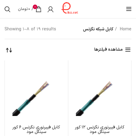
0
/
0
تومان
Home
کابل شبکه نگزنس
Showing 1–8 of 19 results
مشاهده فیلترها
کابل فیبرنوری نگزنس 12 کور
کابل فیبرنوری نگزنس 6 کور
سینگل مود
سینگل مود