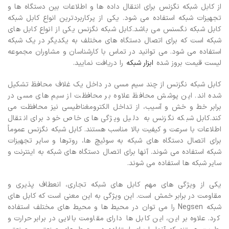
از کابل شبکه نگزنس برای انتقال داده ها و اطلاعات بین دستگاه ها و
تجهیزات شبکه استفاده می شود. یکی از پرکاربردترین انواع کابل شبکه
کابل شبکه نگسنس می باشد.کابل شبکه نگزنس یکی از انواع کابل های
شبکه است که برای اتصال دستگاه های مختلف به یکدیگر در یک شبکه
استفاده می شود.
می توانید در تماس با کارشناسان و مشاوران مجموعه
لیست قیمت بروز شده
ابزار شبکه
را دریافت نمایید.
کابل شبکه نگزنس از چند سیم مسی در داخل یک غلاف محافظ تشکیل
شده اند. این پوشش محافظ علاوه بر محافظت از سیم های مسی در
برابر خط و خش و آسیب، از تداخل الکترومغناطیسی نیز محافظت می
کند.کابل شبکه نگزنس به دلیل ویژگی های خاص خود برای انتقال
اطلاعات با سرعت و کیفیت بالا مناسب هستند. کابل شبکه نگزنس عموماً
برای اتصال دستگاه های شبکه به سوئیچ ها، روترها و سایر تجهیزات
شبکه استفاده می شوند. آنها برای اتصال دستگاه های شبکه به اینترنت و
سایر شبکه ها استفاده می شوند.
یکی از ویژگی های مهم کابل های شبکه تجاری، انعطاف پذیری و
مقاومت در برابر خمش است. این ویژگی به این معنی است که کابل های
شبکه Negsen را می توان در محیط ها و محیط های مختلف استفاده
کرد. علاوه بر این، این کابل ها دارای مقاومت بالایی در برابر حرارت و