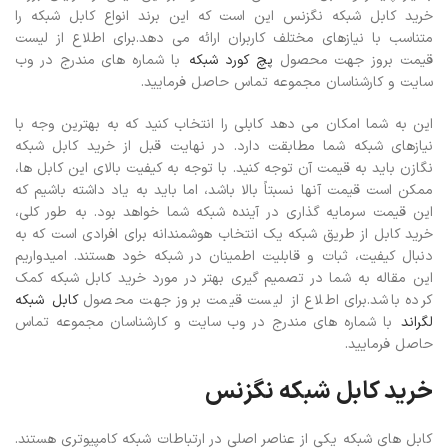
خرید کابل شبکه نگزنس این است که این برند انواع کابل شبکه را
متناسب با نیازهای مختلف کاربران ارائه می دهد.
برای اطلاع از لیست
قیمت بروز جهت محصول
پچ کورد شبکه
با شماره های مندرج در وب
سایت و کارشناسان مجموعه تماس حاصل فرمایید.
این به شما امکان می دهد کابلی را انتخاب کنید که به بهترین وجه با
نیازهای شبکه شما مطابقت دارد. در نهایت قبل از خرید کابل شبکه
نگازن باید به قیمت آن توجه کنید. با توجه به کیفیت بالای این کابل ها،
ممکن است قیمت آنها نسبتاً بالا باشد، اما باید به یاد داشته باشیم که
این قیمت سرمایه گذاری در آینده شبکه شما خواهد بود. به طور کلی،
خرید کابل از طریق شبکه یک انتخاب هوشمندانه برای افرادی است که به
دنبال کیفیت، ثبات و قابلیت اطمینان در شبکه خود هستند. امیدواریم
این مقاله به شما در تصمیم گیری بهتر در مورد خرید کابل شبکه کمک
کرده باشد.برای اطلاع از لیست قیمت بروز جهت محصول
کابل شبکه
لگراند
با شماره های مندرج در وب سایت و کارشناسان مجموعه تماس
حاصل فرمایید.
خرید کابل شبکه نگزنس
کابل های شبکه یکی از عناصر اصلی در ارتباطات شبکه کامپیوتری هستند.