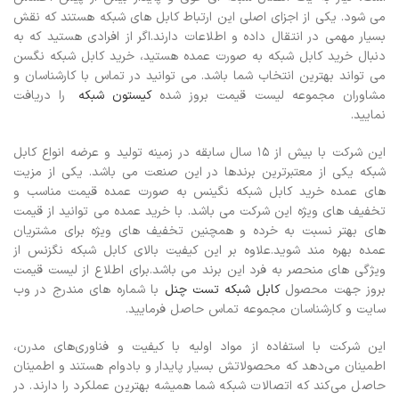
می شود. یکی از اجزای اصلی این ارتباط کابل های شبکه هستند که نقش
بسیار مهمی در انتقال داده و اطلاعات دارند.اگر از افرادی هستید که به
دنبال خرید کابل شبکه به صورت عمده هستید، خرید کابل شبکه نگسن
می تواند بهترین انتخاب شما باشد.
می توانید در تماس با کارشناسان و
مشاوران مجموعه لیست قیمت بروز شده
کیستون شبکه
را دریافت
نمایید.
این شرکت با بیش از 15 سال سابقه در زمینه تولید و عرضه انواع کابل
شبکه یکی از معتبرترین برندها در این صنعت می باشد. یکی از مزیت
های عمده خرید کابل شبکه نگینس به صورت عمده قیمت مناسب و
تخفیف های ویژه این شرکت می باشد. با خرید عمده می توانید از قیمت
های بهتر نسبت به خرده و همچنین تخفیف های ویژه برای مشتریان
عمده بهره مند شوید.علاوه بر این کیفیت بالای کابل شبکه نگزنس از
ویژگی های منحصر به فرد این برند می باشد.برای اطلاع از لیست قیمت
بروز جهت محصول
کابل شبکه تست چنل
با شماره های مندرج در وب
سایت و کارشناسان مجموعه تماس حاصل فرمایید.
این شرکت با استفاده از مواد اولیه با کیفیت و فناوری‌های مدرن،
اطمینان می‌دهد که محصولاتش بسیار پایدار و بادوام هستند و اطمینان
حاصل می‌کند که اتصالات شبکه شما همیشه بهترین عملکرد را دارند. در