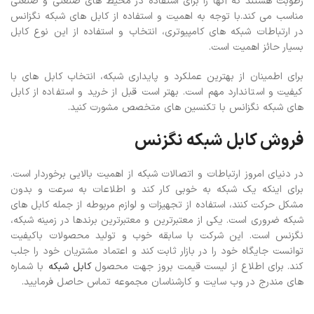
رطوبت هستند که آنها را برای استفاده در محیط های صنعتی و صنعتی
مناسب می کند.با توجه به اهمیت و استفاده از کابل های شبکه نگزانس
در ارتباطات شبکه های کامپیوتری، انتخاب و استفاده از این نوع کابل
بسیار حائز اهمیت است.
برای اطمینان از بهترین عملکرد و پایداری شبکه، انتخاب کابل های با
کیفیت و استاندارد مهم است. بهتر است قبل از خرید و استفاده از کابل
های شبکه نگزانس با تکنسین های متخصص مشورت کنید.
فروش کابل شبکه نگزنس
در دنیای امروز ارتباطات و اتصالات شبکه از اهمیت بالایی برخوردار است.
برای اینکه یک شبکه به خوبی کار کند و اطلاعات به سرعت و بدون
مشکل حرکت کنند، استفاده از تجهیزات و لوازم مربوطه از جمله کابل های
شبکه ضروری است. یکی از معتبرترین و معتبرترین برندها در زمینه شبکه،
نگزنس است. این شرکت با سابقه خوب و تولید محصولات باکیفیت
توانست جایگاه خود را در بازار ثابت کند و اعتماد مشتریان خود را جلب
کند.
برای اطلاع از لیست قیمت بروز جهت محصول
کابل شبکه
با شماره
های مندرج در وب سایت و کارشناسان مجموعه تماس حاصل فرمایید.