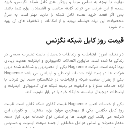
نهایت با توجه به تمامی مزایا و ویژگی های کابل شبکه نگزانس، خرید
عمده از این شرکت می تواند گزینه مناسب و اقتصادی برای شما باشد.
پس اگر قصد خرید عمده کابل شبکه را دارید بهتر است به سراغ
محصولات این برند خوشنام بروید و از امکانات و تخفیف های آن بهره
مند شوید.
قیمت روز کابل شبکه نگزنس
در دنیای امروز، ارتباطات و ارتباطات دیجیتال باعث تغییرات اساسی در
زندگی ما شده است. بنابراین اتصالات کامپیوتری و اینترنت اهمیت زیادی
پیدا کرده است. شرکت Nagzense یکی از معتبرترین و شناخته شده ترین
شرکت ها در زمینه ارائه خدمات ارتباطی و ارتباطی می باشد.Nagsense
یکی از رهبران صنعت شبکه و ارتباطات در افغانستان است. این شرکت با
ارائه خدمات متنوع و باکیفیت در زمینه شبکه های کامپیوتری، اینترنت و
ارتباطات دیجیتال توانسته جایگاه خود را در بازار تقویت کند.
یکی از خدمات اصلی Nagsense قیمت گذاری شبکه کابلی است. قیمت
روز کابل نگزنس یکی از مهمترین موارد برای مشتریان و کاربران این
شرکت می باشد. این قیمت ها بر اساس نوع خدمات مورد نیاز است.
مقدار مصرف؛ بر اساس عوامل مختلفی از جمله سرعت اینترنت و دسترسی