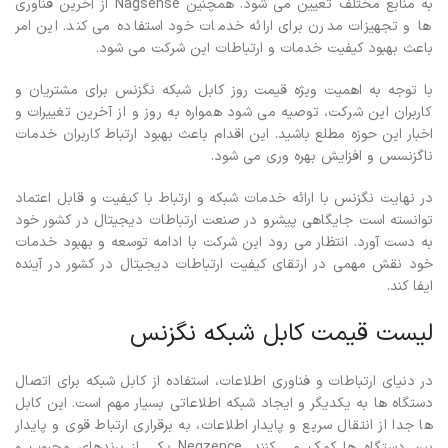
به منابع مختلف تعیین می شود. همچنین Nagsense از آخرین فناوری
ها و تجهیزات مدرن برای ارائه خدمات خود استفاده می کند. این امر
باعث بهبود کیفیت خدمات و ارتباطات این شرکت می شود.
با توجه به اهمیت ویژه قیمت روز کابل شبکه نگزنس برای مشتریان و
کاربران این شرکت، توصیه می شود همواره به روز و از آخرین تغییرات و
اخبار این حوزه مطلع باشید. این اقدام باعث بهبود ارتباط کاربران خدمات
ناگزنسس و افزایش بهره وری می شود.
در نهایت نگزنس با ارائه خدمات شبکه و ارتباط با کیفیت و قابل اعتماد
توانسته است جایگاهی پیشرو در صنعت ارتباطات دیجیتال در کشور خود
به دست آورد. انتظار می رود این شرکت با ادامه توسعه و بهبود خدمات
خود نقش مهمی در ارتقای کیفیت ارتباطات دیجیتال در کشور در آینده
ایفا کند.
لیست قیمت کابل شبکه نگزنس
در دنیای ارتباطات و فناوری اطلاعات، استفاده از کابل شبکه برای اتصال
دستگاه ها به یکدیگر و ایجاد شبکه اطلاعاتی بسیار مهم است. این کابل
ها جدا از انتقال سریع و پایدار اطلاعات، به برقراری ارتباط قوی و پایدار
بین دستگاه ها کمک می کنند. Negzence یکی از برندهای محبوب و