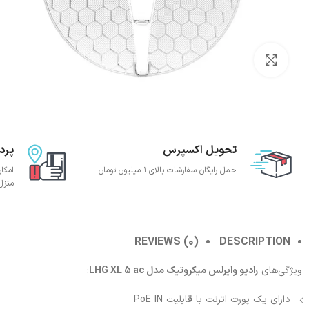
بزرگنمایی تصویر
تحویل اکسپرس
پرد
حمل رایگان سفارشات بالای 1 میلیون تومان
امکا
منزل
REVIEWS (0)
DESCRIPTION
ویژگی‌های
رادیو وایرلس میکروتیک مدل LHG XL 5 ac
:
دارای یک پورت اترنت با قابلیت PoE IN