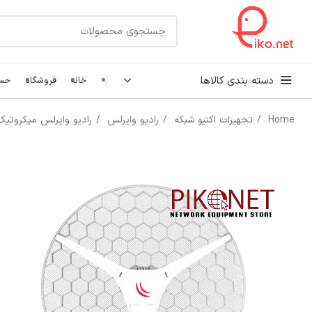
دسته بندی کالاها
خانه
فروشگاه
حسا
Home
تجهیزات اکتیو شبکه
رادیو وایرلس
رادیو وایرلس میکروتی
کابل شبکه
رک شبکه و سرور
پچ کورد شبکه
اتصالات شبکه