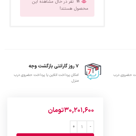
11
نفر در حال مشاهده این
محصول هستند!
7 روز گارانتی بازگشت وجه
اخت حضروی درب
امکان پرداخت انلاین یا پرداخت حضروی درب
منزل
30,201,600
تومان