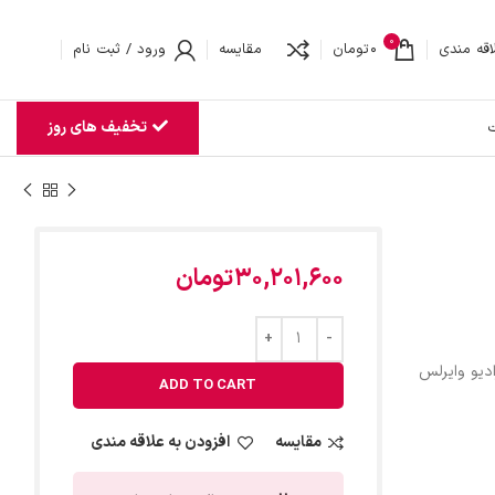
0
اقه مندی
0
تومان
مقایسه
ورود / ثبت نام
تخفیف های روز
ت
30,201,600
تومان
ادیو وایرلس
ADD TO CART
مقایسه
افزودن به علاقه مندی