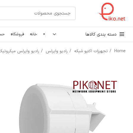
دسته بندی کالاها
خانه
فروشگاه
حسا
Home
تجهیزات اکتیو شبکه
رادیو وایرلس
رادیو وایرلس میکروتی