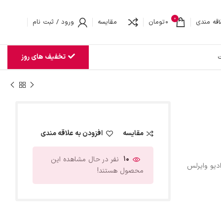
0
اقه مندی
0
تومان
مقایسه
ورود / ثبت نام
تخفیف های روز
ت
مقایسه
افزودن به علاقه مندی
10
نفر در حال مشاهده این
ادیو وایرلس
محصول هستند!