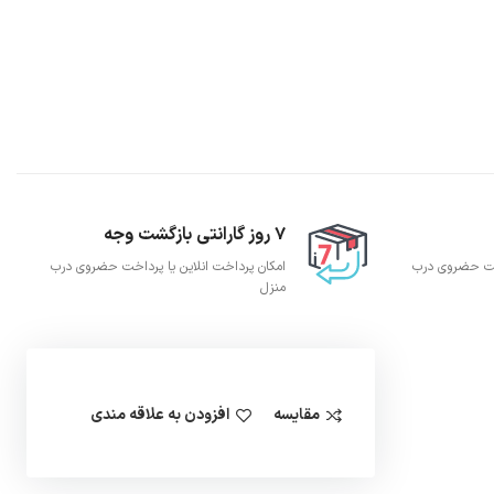
7 روز گارانتی بازگشت وجه
اخت حضروی درب
امکان پرداخت انلاین یا پرداخت حضروی درب
منزل
مقایسه
افزودن به علاقه مندی