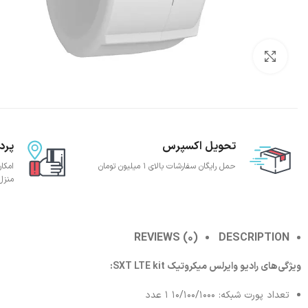
بزرگنمایی تصویر
تحویل اکسپرس
پرد
حمل رایگان سفارشات بالای 1 میلیون تومان
امکا
منزل
REVIEWS (0)
DESCRIPTION
ویژگی‌های رادیو وایرلس میکروتیک SXT LTE kit:
تعداد پورت شبکه: 10/100/1000 1 عدد