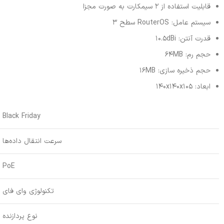
قابلیت استفاده از 2 سیمکارت به صورت مجزا
سیستم عامل: RouterOS سطح 3
قدرت آنتن: 10.5dBi
حجم رم: 64MB
حجم ذخیره سازی: 16MB
ابعاد: 140x140x105
Black Friday
سرعت انتقال داده‌ها
PoE
تکنولوژی وای فای
نوع پردازنده