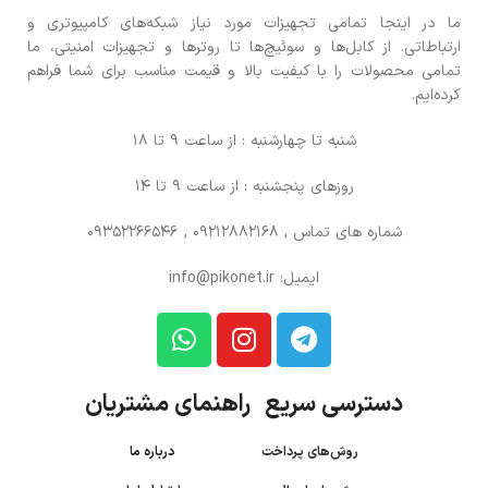
ما در اینجا تمامی تجهیزات مورد نیاز شبکه‌های کامپیوتری و
ارتباطاتی. از کابل‌ها و سوئیچ‌ها تا روترها و تجهیزات امنیتی، ما
تمامی محصولات را با کیفیت بالا و قیمت مناسب برای شما فراهم
کرده‌ایم.
شنبه تا چهارشنبه : از ساعت 9 تا 18
روزهای پنجشنبه : از ساعت 9 تا 14
شماره های تماس
, 09212882168 , 09352266546
ایمیل: info@pikonet.ir
دسترسی سریع راهنمای مشتریان
روش‌های پرداخت
درباره ما