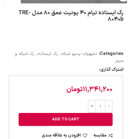
رک ایستاده تیام 40 یونیت عمق 80 مدل TRE-
8040b
Categories:
تجهیزات پسیو شبکه
,
رک ایستاده
,
رک شبکه و
سرور
اشتراک گذاری:
11,341,200
تومان
ADD TO CART
مقایسه
افزودن به علاقه مندی