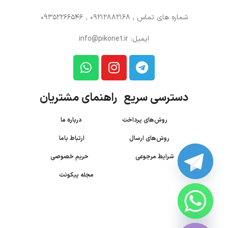
شماره های تماس
, 09212882168 , 09352266546
ایمیل: info@pikonet.ir
دسترسی سریع راهنمای مشتریان
روش‌های پرداخت
درباره ما
روش‌های ارسال
ارتباط باما
شرایط مرجوعی
حریم خصوصی
مجله پیکونت
CHATY
HIDE