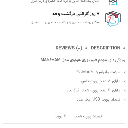
امکان پرداخت انلاین یا پرداخت حضروی درب منزل
7 روز گارانتی بازگشت وجه
امکان پرداخت انلاین یا پرداخت حضروی درب منزل
REVIEWS (0)
DESCRIPTION
ویژگی‌های
مودم فیبر نوری هوآوی مدل MA5675M:
سرعت وایرلس: 300Mbit/s
دارای 8 عدد پورت تلفن
دارای 4 عدد پورت شبکه گیگابیت
تعداد پورت USB: یک عدد
تعداد پورت شبکه
4 پورت