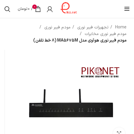
0
/
0
تومان
Home
تجهیزات فیبر نوری
مودم فیبر نوری
مودم فیبر نوری مخابرات
مودم فیبر نوری هوآوی مدل MA5675M (8 خط تلفن)
بزرگنمایی تصویر