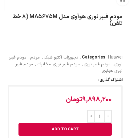
مودم فیبر نوری هوآوی مدل MA5675M (8 خط
تلفن)
Huawei
Categories:
,
تجهیزات اکتیو شبکه
,
مودم
,
مودم فیبر
نوری
,
مودم فیبر نوری
,
مودم فیبر نوری مخابرات
,
مودم فیبر
نوری هواوی
اشتراک گذاری:
9,898,200
تومان
ADD TO CART