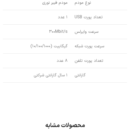
نوع مودم
مودم فیبر نوری
تعداد پورت USB
1 عدد
سرعت وایرلس
300Mbit/s
سرعت پورت شبکه
گیگابیت (10/100/1000)
تعداد پورت تلفن
8 عدد
گارانتی
1 سال گارانتی شرکتی
محصولات مشابه