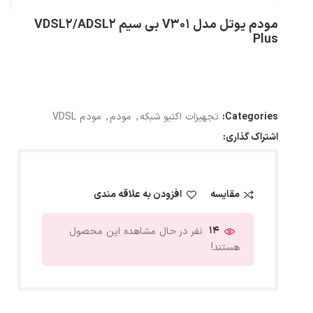
مودم یوتل مدل V301 بی سیم VDSL2/ADSL2
Plus
Categories:
تجهیزات اکتیو شبکه
,
مودم
,
مودم VDSL
اشتراک گذاری:
مقایسه
افزودن به علاقه مندی
14
نفر در حال مشاهده این محصول
هستند!