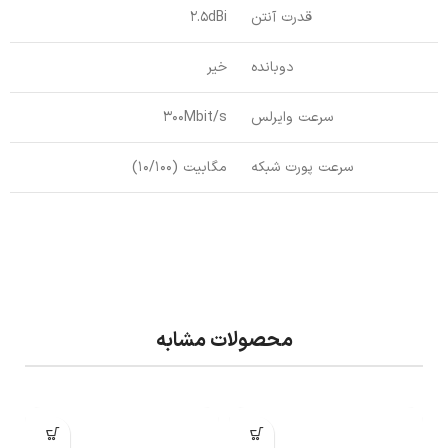
قدرت آنتن
2.5dBi
دوبانده
خیر
سرعت وایرلس
300Mbit/s
سرعت پورت شبکه
مگابیت (10/100)
محصولات مشابه