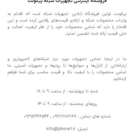
فروشگاه اینترنتی تجهیزات شبکه پیکونت
پیکونت اولین فروشگاه آنلاین تجهیزات شبکه است که اقدام به
واردات محصولات شبکه و ارائه‌ی قیمت‌های رقابتی کرده است و این
افتخار را دارد که تمامی محصولات خود را از نظر کیفیت، اصالت و
حتی قیمت ارائه شده تضمین نماید.
ما در اینجا تمامی تجهیزات مورد نیاز شبکه‌های کامپیوتری و
ارتباطاتی. از کابل‌ها و سوئیچ‌ها تا روترها و تجهیزات امنیتی، ما
تمامی محصولات را با کیفیت بالا و قیمت مناسب برای شما فراهم
کرده‌ایم.
شنبه تا چهارشنبه : از ساعت 9 تا 18
روزهای پنجشنبه : از ساعت 9 تا 14
شماره های تماس
, 09212882168 , 09352266546
ایمیل: info@pikonet.ir