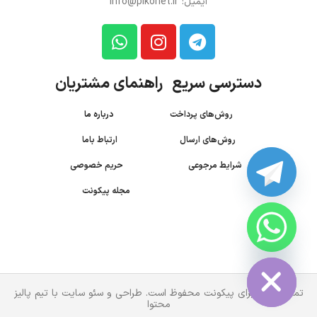
ایمیل: info@pikonet.ir
دسترسی سریع راهنمای مشتریان
روش‌های پرداخت
درباره ما
روش‌های ارسال
ارتباط باما
شرایط مرجوعی
حریم خصوصی
مجله پیکونت
CHATY
HIDE
تمام حقوق برای پیکونت محفوظ است. طراحی و سئو سایت با تیم پالیز
محتوا