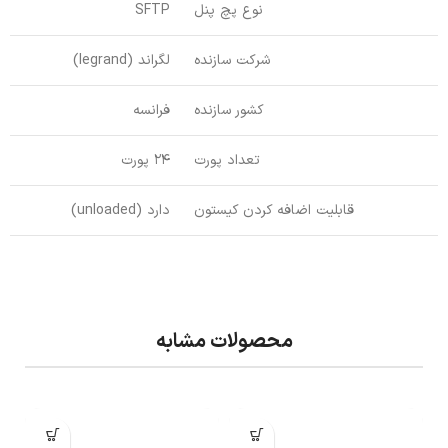
نوع پچ پنل
SFTP
شرکت سازنده
لگراند (legrand)
کشور سازنده
فرانسه
تعداد پورت
24 پورت
قابلیت اضافه کردن کیستون
دارد (unloaded)
محصولات مشابه