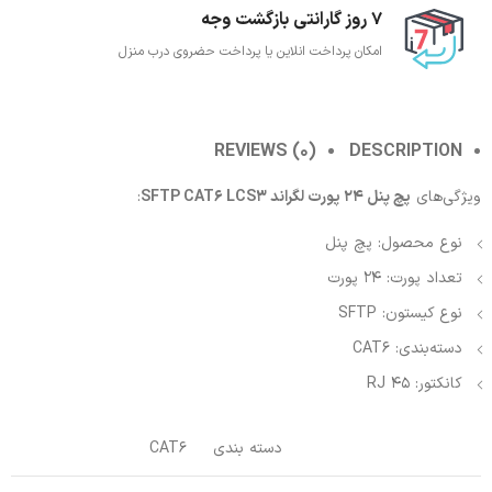
7 روز گارانتی بازگشت وجه
امکان پرداخت انلاین یا پرداخت حضروی درب منزل
REVIEWS (0)
DESCRIPTION
ویژگی‌های
پچ پنل 24 پورت لگراند SFTP CAT6 LCS3
:
نوع محصول: پچ پنل
تعداد پورت: 24 پورت
نوع کیستون: SFTP
دسته‌بندی: CAT6
کانکتور: RJ 45
دسته بندی
CAT6