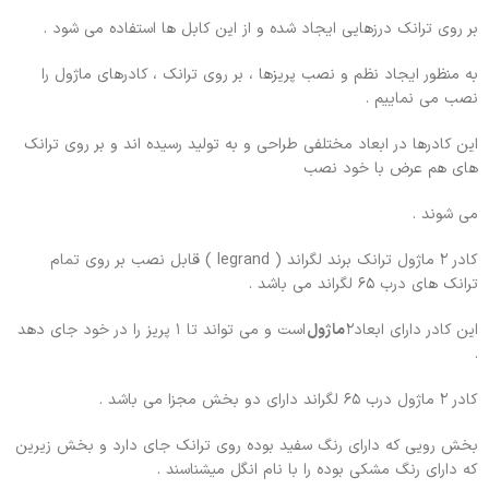
بر روی ترانک درزهایی ایجاد شده و از این کابل ها استفاده می شود .
به منظور ایجاد نظم و نصب پریزها ، بر روی ترانک ، کادرهای ماژول را
نصب می نماییم .
این کادرها در ابعاد مختلفی طراحی و به تولید رسیده اند و بر روی ترانک
های هم عرض با خود نصب
می شوند .
کادر 2 ماژول ترانک برند لگراند ( legrand ) قابل نصب بر روی تمام
ترانک های درب 65 لگراند می باشد .
این کادر دارای ابعاد۲
ماژول
است و می تواند تا ۱ پریز را در خود جای دهد
.
کادر ۲ ماژول درب ۶۵ لگراند دارای دو بخش مجزا می باشد .
بخش رویی که دارای رنگ سفید بوده روی ترانک جای دارد و بخش زیرین
که دارای رنگ مشکی بوده را با نام انگل میشناسند .