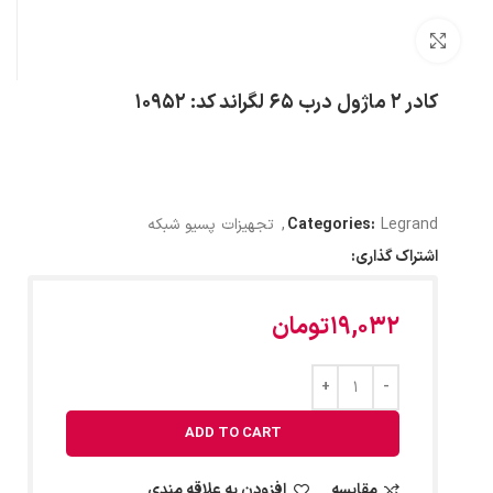
بزرگنمایی تصویر
کادر ۲ ماژول درب ۶۵ لگراند کد: ۱۰۹۵۲
Legrand
Categories:
,
تجهیزات پسیو شبکه
اشتراک گذاری:
19,032
تومان
ADD TO CART
مقایسه
افزودن به علاقه مندی