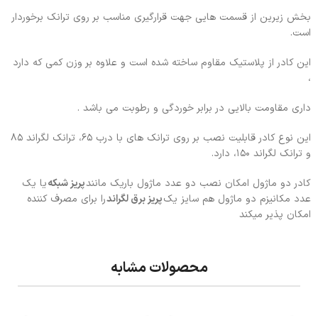
بخش زیرین از قسمت هایی جهت قرارگیری مناسب بر روی ترانک برخوردار
است.
این کادر از پلاستیک مقاوم ساخته شده است و علاوه بر وزن کمی که دارد
،
داری مقاومت بالایی در برابر خوردگی و رطوبت می باشد .
این نوع کادر قابلیت نصب بر روی ترانک های با درب ۶۵، ترانک لگراند ۸۵
و ترانک لگراند ۱۵۰، دارد.
کادر دو ماژول امکان نصب دو عدد ماژول باریک مانند
پریز شبکه
یا یک
عدد مکانیزم دو ماژول هم سایز یک
پریز برق لگراند
را برای مصرف کننده
امکان پذیر میکند
محصولات مشابه