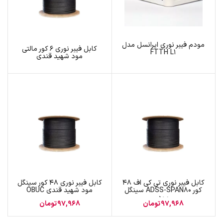
مودم فیبر نوری ایرانسل مدل
کابل فیبر نوری 6 کور مالتی
FTTH L1
مود شهید قندی
کابل فیبر نوری تی کی اف 48
کابل فیبر نوری 48 کور سینگل
کور ADSS-SPAN80 سینگل
مود شهید قندی OBUC
مود
97,968
تومان
97,968
تومان