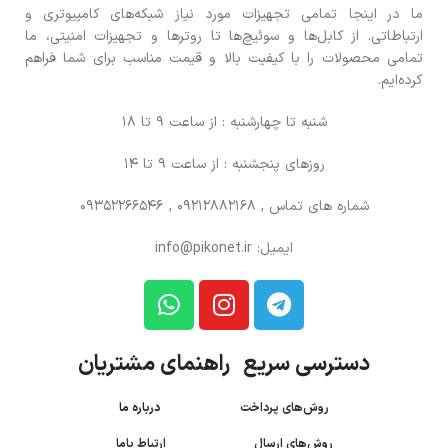
ما در اینجا تمامی تجهیزات مورد نیاز شبکه‌های کامپیوتری و
ارتباطاتی. از کابل‌ها و سوئیچ‌ها تا روترها و تجهیزات امنیتی، ما
تمامی محصولات را با کیفیت بالا و قیمت مناسب برای شما فراهم
کرده‌ایم.
شنبه تا چهارشنبه : از ساعت 9 تا 18
روزهای پنجشنبه : از ساعت 9 تا 14
شماره های تماس
, 09212882168 , 09352266546
ایمیل: info@pikonet.ir
دسترسی سریع راهنمای مشتریان
روش‌های پرداخت
درباره ما
روش‌های ارسال
ارتباط باما