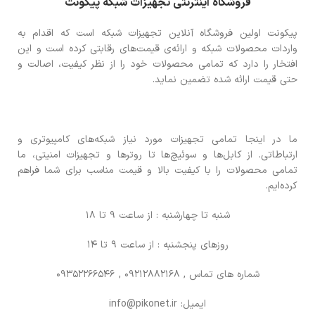
فروشگاه اینترنتی تجهیزات شبکه پیکونت
پیکونت اولین فروشگاه آنلاین تجهیزات شبکه است که اقدام به
واردات محصولات شبکه و ارائه‌ی قیمت‌های رقابتی کرده است و این
افتخار را دارد که تمامی محصولات خود را از نظر کیفیت، اصالت و
حتی قیمت ارائه شده تضمین نماید.
ما در اینجا تمامی تجهیزات مورد نیاز شبکه‌های کامپیوتری و
ارتباطاتی. از کابل‌ها و سوئیچ‌ها تا روترها و تجهیزات امنیتی، ما
تمامی محصولات را با کیفیت بالا و قیمت مناسب برای شما فراهم
کرده‌ایم.
شنبه تا چهارشنبه : از ساعت 9 تا 18
روزهای پنجشنبه : از ساعت 9 تا 14
شماره های تماس
, 09212882168 , 09352266546
ایمیل: info@pikonet.ir