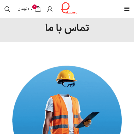
0
/
0
تومان
تماس با ما