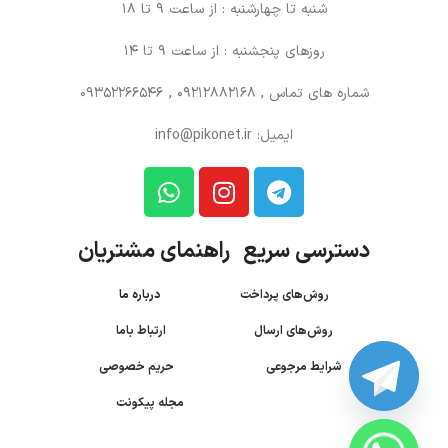
شنبه تا چهارشنبه : از ساعت 9 تا 18
روزهای پنجشنبه : از ساعت 9 تا 14
شماره های تماس
, 09212882168 , 09352266546
ایمیل: info@pikonet.ir
دسترسی سریع راهنمای مشتریان
روش‌های پرداخت
درباره ما
روش‌های ارسال
ارتباط باما
شرایط مرجوعی
حریم خصوصی
مجله پیکونت