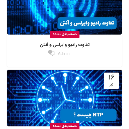
دسته‌بندی نشده
تفاوت رادیو وایرلس و آنتن
0
Admin
16
تیر
دسته‌بندی نشده