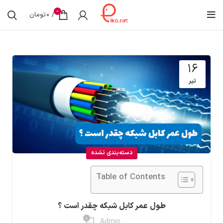
0
/
0
تومان
16
تیر
دسته‌بندی نشده
Table of Contents
طول عمر کابل شبکه چقدر است ؟
0
Admin