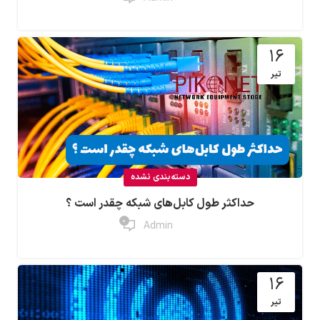
16
تیر
دسته‌بندی نشده
حداکثر طول کابل‌های شبکه چقدر است ؟
0
Admin
16
تیر