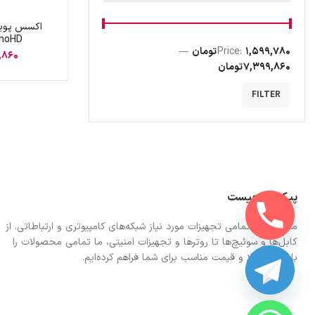
اکسس پوین
anoHD
1,599,780 تومان
Price:
—
,860
7,399,860 تومان
FILTER
پیکونت چیست
ما در اینجا تمامی تجهیزات مورد نیاز شبکه‌های کامپیوتری و ارتباطاتی. از
کابل‌ها و سوئیچ‌ها تا روترها و تجهیزات امنیتی، ما تمامی محصولات را
با کیفیت بالا و قیمت مناسب برای شما فراهم کرده‌ایم.