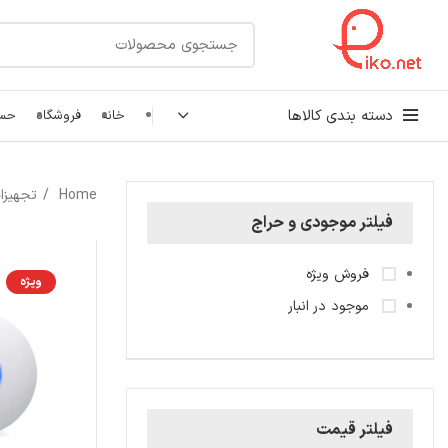
دسته بندی کالاها
خانه
فروشگاه
حسا
کابل شبکه
Home
تجهیزا
رک شبکه و سرور
فیلتر موجودی و حراج
پچ کورد شبکه
فروش ویژه
ویژه
اتصالات شبکه
موجود در انبار
فیلتر قیمت