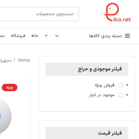
دسته بندی کالاها
خانه
فروشگاه
حسا
کابل شبکه
Home
تجهیزا
رک شبکه و سرور
فیلتر موجودی و حراج
پچ کورد شبکه
فروش ویژه
ویژه
اتصالات شبکه
موجود در انبار
فیلتر قیمت