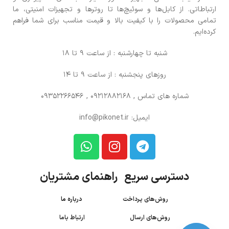
ارتباطاتی. از کابل‌ها و سوئیچ‌ها تا روترها و تجهیزات امنیتی، ما
تمامی محصولات را با کیفیت بالا و قیمت مناسب برای شما فراهم
کرده‌ایم.
شنبه تا چهارشنبه : از ساعت 9 تا 18
روزهای پنجشنبه : از ساعت 9 تا 14
شماره های تماس
, 09212882168 , 09352266546
ایمیل: info@pikonet.ir
دسترسی سریع راهنمای مشتریان
روش‌های پرداخت
درباره ما
روش‌های ارسال
ارتباط باما