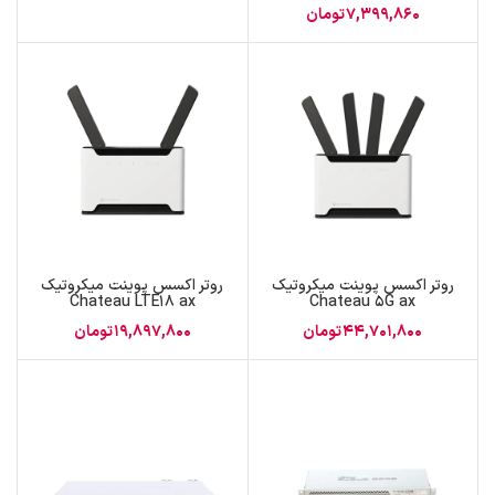
7,399,860
تومان
روتر اکسس پوینت میکروتیک
روتر اکسس پوینت میکروتیک
Chateau LTE18 ax
Chateau 5G ax
44,701,800
تومان
19,897,800
تومان