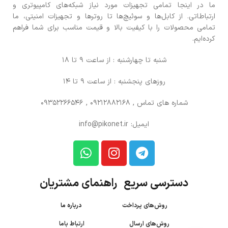
ما در اینجا تمامی تجهیزات مورد نیاز شبکه‌های کامپیوتری و
ارتباطاتی. از کابل‌ها و سوئیچ‌ها تا روترها و تجهیزات امنیتی، ما
تمامی محصولات را با کیفیت بالا و قیمت مناسب برای شما فراهم
کرده‌ایم.
شنبه تا چهارشنبه : از ساعت 9 تا 18
روزهای پنجشنبه : از ساعت 9 تا 14
شماره های تماس
, 09212882168 , 09352266546
ایمیل: info@pikonet.ir
دسترسی سریع راهنمای مشتریان
روش‌های پرداخت
درباره ما
روش‌های ارسال
ارتباط باما