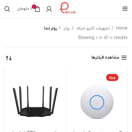
0
/
0
تومان
Home
تجهیزات اکتیو شبکه
روتر
روتر تندا
Showing 1–8 of 10 results
مشاهده فیلترها
ویژه