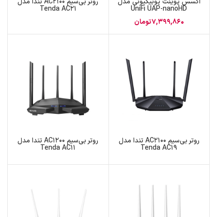
اکسس پوینت یوبیکیوتی مدل
روتر بی‌سیم AC2100 تندا مدل
Tenda AC21
UniFi UAP-nanoHD
7,399,860
تومان
روتر بی‌سیم AC2100 تندا مدل
روتر بی‌سیم AC1200 تندا مدل
Tenda AC11
Tenda AC19