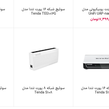
پچ پنل SFTP
ت یوبیکیوتی مدل
سوئیچ شبکه 16 پورت تندا مدل
Tenda TEG1016G
UniFi UAP-n
پچ پنل UTP
7,399
تومان
پچ پنل دی لینک
پچ پنل لگراند
پچ پنل نگزنس
سوئیچ شبکه 16 پورت تندا مدل
سوئیچ شبکه 8 پورت تندا مدل
Tenda S108
Tenda S