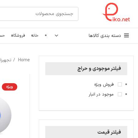
دسته بندی کالاها
خانه
فروشگاه
حسا
کابل شبکه
Home
تجهیزا
رک شبکه و سرور
فیلتر موجودی و حراج
پچ کورد شبکه
فروش ویژه
ویژه
اتصالات شبکه
موجود در انبار
فیلتر قیمت