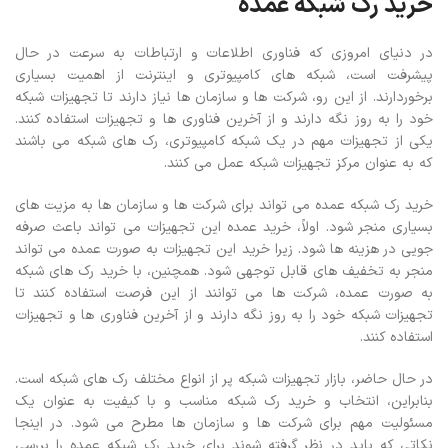
خرید رک شبکه عمده
در دنیای امروزی که فناوری اطلاعات و ارتباطات به سرعت در حال
پیشرفت است، شبکه های کامپیوتری و اینترنت از اهمیت بسیاری
برخوردارند. از این رو، شرکت ها و سازمان ها نیاز دارند تا تجهیزات شبکه
خود را به روز نگه دارند و از آخرین فناوری ها و تجهیزات استفاده کنند.
یکی از تجهیزات مهم در یک شبکه کامپیوتری، رک های شبکه می باشند
که به عنوان مرکز تجهیزات شبکه عمل می کنند.
خرید رک شبکه عمده می تواند برای شرکت ها و سازمان ها به مزیت های
بسیاری منجر شود. اولاً، خرید عمده این تجهیزات می تواند باعث صرفه
جویی در هزینه ها شود. زیرا خرید این تجهیزات به صورت عمده می تواند
منجر به تخفیف های قابل توجهی شود. همچنین، با خرید رک های شبکه
به صورت عمده، شرکت ها می توانند از این فرصت استفاده کنند تا
تجهیزات شبکه خود را به روز نگه دارند و از آخرین فناوری ها و تجهیزات
استفاده کنند.
در حال حاضر، بازار تجهیزات شبکه پر از انواع مختلف رک های شبکه است.
بنابراین، انتخاب و خرید رک شبکه مناسب و با کیفیت به عنوان یک
مسئولیت مهم برای شرکت ها و سازمان ها مطرح می شود. در اینجا
نکاتی که باید در نظر گرفته شوند برای خرید رک شبکه عمده را بررسی