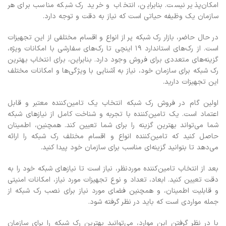
امکان‌پذیر نیست. بنابراین، انتخاب و خرید رک شبکه مناسب برای هر
سازمان یک وظیفه حیاتی است که نیاز به دقت و توجه دارد.
در حال حاضر، بازار رک شبکه پر از انواع و اقسام مختلفی از این تجهیزات
است. از رک‌های استاندارد 19 اینچی تا رک‌های سفارشی با امکانات ویژه،
گزینه‌های متعددی برای فروش وجود دارد. بنابراین، برای انتخاب بهترین
رک شبکه برای سازمان خود، نیاز به آشنایی با ویژگی‌ها و امکانات مختلف
این تجهیزات دارید.
اولین گام در فروش رک شبکه انتخاب یک تامین‌کننده معتبر و قابل
اعتماد است. یک تامین‌کننده با تجربه و شناخت کامل از نیازهای شبکه
شما می‌تواند بهترین گزینه را برای شما تعیین کند. همچنین، اطمینان
حاصل کنید که تامین‌کننده انواع و اقسام مختلف رک شبکه را ارائه
می‌دهد تا بتوانید گزینه‌ای مناسب برای سازمان خود پیدا کنید.
بعد از انتخاب تامین‌کننده موردنظر، نیاز است تا نیازهای شبکه خود را به
دقت تعیین کنید. ابعاد، تعداد و نوع تجهیزات مورد نیاز، امکانات امنیتی
و قابلیت اطمینان، و همچنین فضای مورد نیاز برای نصب رک شبکه از
جمله مواردی است که باید در نظر گرفته شود.
با در نظر گرفتن این موارد، می‌توانید بهترین رک شبکه را برای سازمان