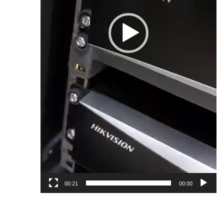
00:21
00:00