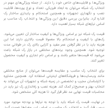
ویژگی‌ها و قابلیت‌های خاص خود را دارند. از جمله ویژگی‌های مهم در
انتخاب رک شبکه می‌توان به ابعاد فیزیکی، تعداد و نوع پورت‌ها، قابلیت
نصب و نگهداری تجهیزات و همچنین استحکام و پایداری ساختار رک
اشاره کرد. بنابراین بررسی دقیق این ویژگی‌ها و انتخاب رک مناسب بر
اساس نیازهای شبکه بسیار اهمیت دارد.
قیمت رک شبکه نیز بر اساس ویژگی‌ها و کیفیت ساختار آن تعیین می‌شود.
رک‌های با کیفیت و استحکام بالا معمولا قیمت بالاتری دارند اما این
هزینه باید با در نظر گرفتن عمر مفید و کارایی بالای رک در طولانی مدت
توجیه شود. همچنین وجود برندهای مختلفی در بازار رک شبکه باعث
می‌شود که قیمت‌ها متغیر باشند و بر اساس نام تجاری و کیفیت محصول
تغییر کنند.
برای انتخاب رک مناسب و مقایسه قیمت‌ها می‌توان از منابع مختلفی
مانند وب‌سایت‌ها و فروشگاه‌های اینترنتی استفاده کرد. همچنین مشاوره
با کارشناسان مجرب و تخصصی در زمینه شبکه و تجهیزات آن می‌تواند به
انتخاب بهتر و صحیح‌تر کمک کند. هزینه نصب و راه‌اندازی رک نیز باید در
محاسبات قیمت نهایی مد نظر قرار گیرد تا هزینه کلی مشخص شود.
در نهایت، قیمت رک شبکه باید با توجه به نیازها و بودجه موجود مورد
بررسی قرار گیرد و انتخاب رک مناسب بر اساس این معیارها صورت گیرد.