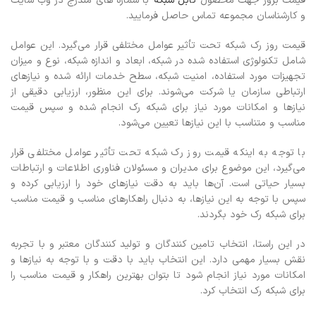
قیمت بروز جهت محصول
کابل شبکه
با شماره های مندرج در وب سایت
و کارشناسان مجموعه تماس حاصل فرمایید.
قیمت روز رک شبکه تحت تأثیر عوامل مختلفی قرار می‌گیرد. این عوامل
شامل تکنولوژی استفاده شده در شبکه، ابعاد و اندازه شبکه، نوع و میزان
تجهیزات مورد استفاده، امنیت شبکه، سطح خدمات ارائه شده و نیازهای
ارتباطی سازمان یا شرکت می‌شوند. برای این منظور، ارزیابی دقیقی از
نیازها و امکانات مورد نیاز برای شبکه رک انجام شده و سپس قیمت
مناسب و متناسب با این نیازها تعیین می‌شود.
با توجه به اینکه قیمت روز رک شبکه تحت تأثیر عوامل مختلفی قرار
می‌گیرد، این موضوع برای مدیران و مسئولان فناوری اطلاعات و ارتباطات
بسیار حیاتی است. آن‌ها باید به دقت نیازهای خود را ارزیابی کرده و
سپس با توجه به این نیازها، به دنبال راهکارهای مناسب و قیمت مناسب
برای شبکه رک خود بگردند.
در این راستا، انتخاب تامین کنندگان و تولید کنندگان معتبر و با تجربه
نقش بسیار مهمی دارد. این انتخاب باید با دقت و با توجه به نیازها و
امکانات مورد نیاز انجام شود تا بتوان بهترین راهکار و قیمت مناسب را
برای شبکه رک انتخاب کرد.