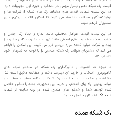
با توجه به اهمیت رک شبکه در ساختار شبکه های کامپیوتری، لیست
قیمت رک شبکه نقش بسیار مهمی در انتخاب و خرید این تجهیزات دارد.
در این لیست قیمت، قیمت های مختلف رک های شبکه از شرکت ها و
تولیدکنندگان مختلف مقایسه می شود تا امکان انتخاب بهتری برای
مشتریان فراهم شود.
در این لیست قیمت، عوامل مختلفی مانند اندازه و ابعاد رک، جنس و
کیفیت ساخت، قابلیت های اضافی مانند تهویه و مدیریت کابل ها، و نیز
برند و شرکت تولید کننده مورد بررسی قرار می گیرد. این امکان را فراهم
می کند که مشتریان بتوانند رک شبکه مناسبی را با توجه به نیازهای خود
انتخاب کنند.
با توجه به اهمیت و تاثیرگذاری رک شبکه در ساختار شبکه های
کامپیوتری، انتخاب و خرید آن نیازمند دقت و مطالعه دقیق است. لذا
مشاهده و مقایسه لیست قیمت رک شبکه از منابع معتبر و معتبر می
تواند بهترین راه برای انتخاب و خرید این تجهیزات باشد.
با تماس حاصل
شده توسط شما و شماره های مندرج شده در وب سایت از قیمت
ترانکینگ
اطمینان حاصل نمایید.
رک شبکه عمده