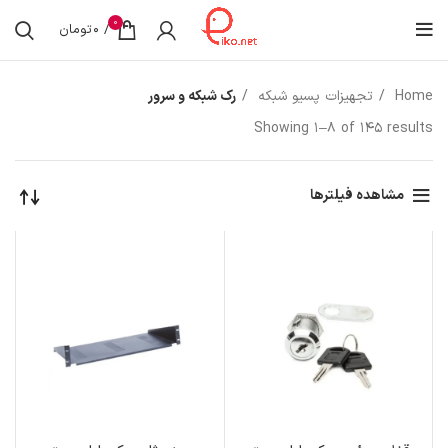
0
/
0
تومان
Home
تجهیزات پسیو شبکه
رک شبکه و سرور
Showing 1–8 of 145 results
مشاهده فیلترها