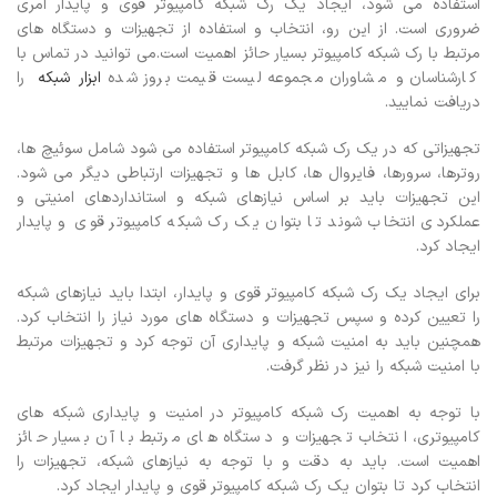
استفاده می شود، ایجاد یک رک شبکه کامپیوتر قوی و پایدار امری
ضروری است. از این رو، انتخاب و استفاده از تجهیزات و دستگاه های
مرتبط با رک شبکه کامپیوتر بسیار حائز اهمیت است.
می توانید در تماس با
کارشناسان و مشاوران مجموعه لیست قیمت بروز شده
ابزار شبکه
را
دریافت نمایید.
تجهیزاتی که در یک رک شبکه کامپیوتر استفاده می شود شامل سوئیچ ها،
روترها، سرورها، فایروال ها، کابل ها و تجهیزات ارتباطی دیگر می شود.
این تجهیزات باید بر اساس نیازهای شبکه و استانداردهای امنیتی و
عملکردی انتخاب شوند تا بتوان یک رک شبکه کامپیوتر قوی و پایدار
ایجاد کرد.
برای ایجاد یک رک شبکه کامپیوتر قوی و پایدار، ابتدا باید نیازهای شبکه
را تعیین کرده و سپس تجهیزات و دستگاه های مورد نیاز را انتخاب کرد.
همچنین باید به امنیت شبکه و پایداری آن توجه کرد و تجهیزات مرتبط
با امنیت شبکه را نیز در نظر گرفت.
با توجه به اهمیت رک شبکه کامپیوتر در امنیت و پایداری شبکه های
کامپیوتری، انتخاب تجهیزات و دستگاه های مرتبط با آن بسیار حائز
اهمیت است. باید به دقت و با توجه به نیازهای شبکه، تجهیزات را
انتخاب کرد تا بتوان یک رک شبکه کامپیوتر قوی و پایدار ایجاد کرد.