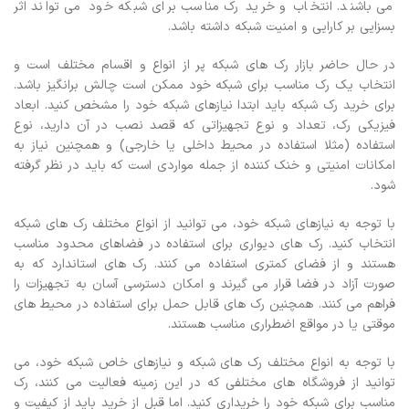
می باشند. انتخاب و خرید رک مناسب برای شبکه خود می تواند اثر
بسزایی بر کارایی و امنیت شبکه داشته باشد.
در حال حاضر بازار رک های شبکه پر از انواع و اقسام مختلف است و
انتخاب یک رک مناسب برای شبکه خود ممکن است چالش برانگیز باشد.
برای خرید رک شبکه باید ابتدا نیازهای شبکه خود را مشخص کنید. ابعاد
فیزیکی رک، تعداد و نوع تجهیزاتی که قصد نصب در آن دارید، نوع
استفاده (مثلا استفاده در محیط داخلی یا خارجی) و همچنین نیاز به
امکانات امنیتی و خنک کننده از جمله مواردی است که باید در نظر گرفته
شود.
با توجه به نیازهای شبکه خود، می توانید از انواع مختلف رک های شبکه
انتخاب کنید. رک های دیواری برای استفاده در فضاهای محدود مناسب
هستند و از فضای کمتری استفاده می کنند. رک های استاندارد که به
صورت آزاد در فضا قرار می گیرند و امکان دسترسی آسان به تجهیزات را
فراهم می کنند. همچنین رک های قابل حمل برای استفاده در محیط های
موقتی یا در مواقع اضطراری مناسب هستند.
با توجه به انواع مختلف رک های شبکه و نیازهای خاص شبکه خود، می
توانید از فروشگاه های مختلفی که در این زمینه فعالیت می کنند، رک
مناسب برای شبکه خود را خریداری کنید. اما قبل از خرید باید از کیفیت و