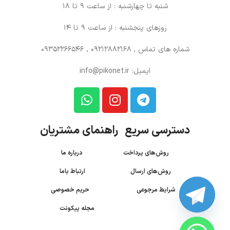
شنبه تا چهارشنبه : از ساعت 9 تا 18
روزهای پنجشنبه : از ساعت 9 تا 14
شماره های تماس
, 09212882168 , 09352266546
ایمیل: info@pikonet.ir
دسترسی سریع راهنمای مشتریان
روش‌های پرداخت
درباره ما
روش‌های ارسال
ارتباط باما
شرایط مرجوعی
حریم خصوصی
مجله پیکونت