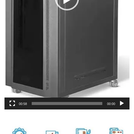
00:58
00:00