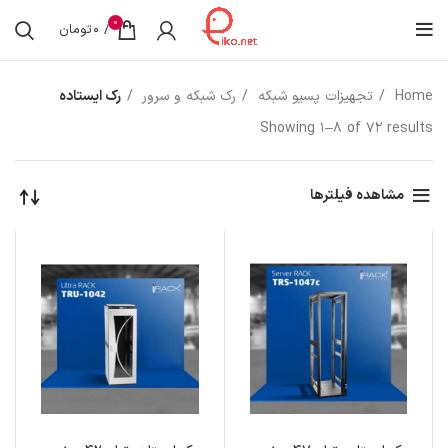
0
/
0
تومان
Home
تجهیزات پسیو شبکه
رک شبکه و سرور
رک ایستاده
Showing 1–8 of 72 results
مشاهده فیلترها