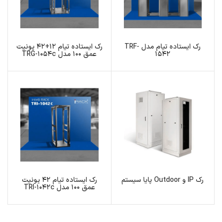
رک ایستاده تیام مدل TRF-
رک ایستاده تیام 12+42 یونیت
1542
عمق 100 مدل TRG-1054c
رک IP و Outdoor پایا سیستم
رک ایستاده تیام 42 یونیت
عمق 100 مدل TRI-1042c