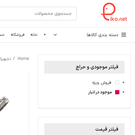
دسته بندی کالاها
خانه
فروشگاه
حسا
کابل شبکه
Home
تجهیزا
رک شبکه و سرور
فیلتر موجودی و حراج
پچ کورد شبکه
فروش ویژه
اتصالات شبکه
موجود در انبار
فیلتر قیمت