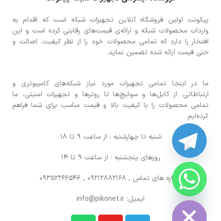
پیکونت اولین فروشگاه آنلاین تجهیزات شبکه است که اقدام به
واردات محصولات شبکه و ارائه‌ی قیمت‌های رقابتی کرده است و این
افتخار را دارد که تمامی محصولات خود را از نظر کیفیت، اصالت و
حتی قیمت ارائه شده تضمین نماید.
ما در اینجا تمامی تجهیزات مورد نیاز شبکه‌های کامپیوتری و
ارتباطاتی. از کابل‌ها و سوئیچ‌ها تا روترها و تجهیزات امنیتی، ما
تمامی محصولات را با کیفیت بالا و قیمت مناسب برای شما فراهم
کرده‌ایم.
شنبه تا چهارشنبه : از ساعت 9 تا 18
روزهای پنجشنبه : از ساعت 9 تا 14
شماره های تماس
, 09212882168 , 09352266546
CHATY
HIDE
ایمیل: info@pikonet.ir