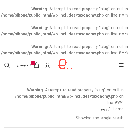
Warning
: Attempt to read property "slug" on null in
/home/pikone/public_html/wp-includes/taxonomy.php
on line
4721
Warning
: Attempt to read property "slug" on null in
/home/pikone/public_html/wp-includes/taxonomy.php
on line
4721
Warning
: Attempt to read property "slug" on null in
/home/pikone/public_html/wp-includes/taxonomy.php
on line
4721
0
/
0
تومان
cate
Warning
: Attempt to read property "slug" on null in
/home/pikone/public_html/wp-includes/taxonomy.php
on
line
4721
Home
روتر
Showing the single result