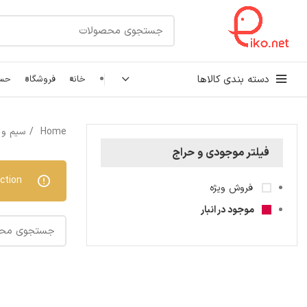
دسته بندی کالاها
خانه
فروشگاه
حسا
کابل شبکه
Home
سیم و 
رک شبکه و سرور
فیلتر موجودی و حراج
پچ کورد شبکه
tion.
فروش ویژه
اتصالات شبکه
موجود در انبار