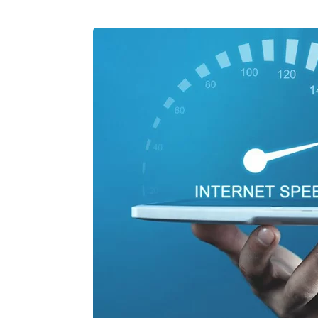
پچ پنل SFTP
پچ پنل UTP
پچ پنل دی لینک
پچ پنل لگراند
پچ پنل نگزنس