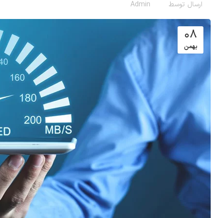
ارسال توسط
Admin
08
بهمن