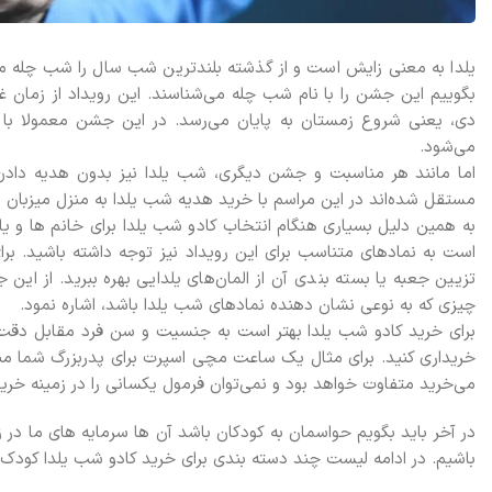
یلدا به معنی زایش است و از گذشته بلندترین شب سال را شب چله می‌نا
بگوییم این جشن را با نام شب چله می‌شناسند. این رویداد از زمان غر
دی، یعنی شروع زمستان به پایان می‌رسد. در این جشن معمولا با 
می‌شود.
اما مانند هر مناسبت و جشن دیگری، شب یلدا نیز بدون هدیه دادن لط
مستقل شده‌اند در این مراسم با خرید هدیه شب یلدا به منزل میزبان رف
به همین دلیل بسیاری هنگام انتخاب کادو شب یلدا برای خانم ها و یا
است به نمادهای متناسب برای این رویداد نیز توجه داشته باشید. برا
تزیین جعبه یا بسته بندی آن از المان‌های یلدایی بهره ببرید. از این 
چیزی که به نوعی نشان دهنده نمادهای شب یلدا باشد، اشاره نمود.
برای خرید کادو شب یلدا بهتر است به جنسیت و سن فرد مقابل دقت کنی
خریداری کنید. برای مثال یک ساعت مچی اسپرت برای پدربزرگ شما مناس
می‌خرید متفاوت خواهد بود و نمی‌توان فرمول یکسانی را در زمینه خرید
در آخر باید بگویم حواسمان به کودکان باشد آن ها سرمایه های ما د
باشیم. در ادامه لیست چند دسته بندی برای خرید کادو شب یلدا کودک ر