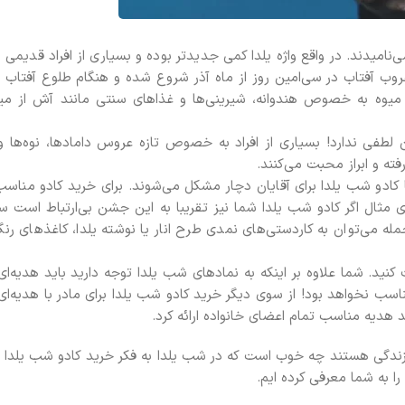
میدند. در واقع واژه یلدا کمی جدیدتر بوده و بسیاری از افراد قدیمی 
وب آفتاب در سی‌امین روز از ماه آذر شروع شده و هنگام طلوع آفتاب او
میوه به خصوص هندوانه، شیرینی‌ها و غذاهای سنتی مانند آش از میه
فی ندارد! بسیاری از افراد به خصوص تازه عروس دامادها، نوه‌ها و ی
ته و ابراز محبت می‌کنند.
 کادو شب یلدا برای آقایان دچار مشکل می‌شوند. برای خرید کادو مناسب
ی مثال اگر کادو شب یلدا شما نیز تقریبا به این جشن بی‌ارتباط است س
جمله می‌توان به کاردستی‌های نمدی طرح انار یا نوشته یلدا، کاغذهای رنگ
د. شما علاوه بر اینکه به نمادهای شب یلدا توجه دارید باید هدیه‌ای 
ب نخواهد بود! از سوی دیگر خرید کادو شب یلدا برای مادر با هدیه‌ای 
 هدیه مناسب تمام اعضای خانواده ارائه کرد.
ر زندگی هستند چه خوب است که در شب یلدا به فکر خرید کادو شب یلدا ب
ا به شما معرفی کرده ایم.