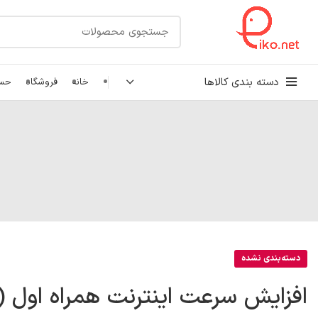
دسته بندی کالاها
خانه
فروشگاه
حسا
کابل شبکه
رک شبکه و سرور
پچ کورد شبکه
اتصالات شبکه
دسته‌بندی نشده
افزایش سرعت اینترنت همراه اول (