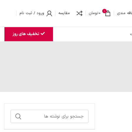
0
اقه مندی
0
تومان
مقایسه
ورود / ثبت نام
تخفیف های روز
ت