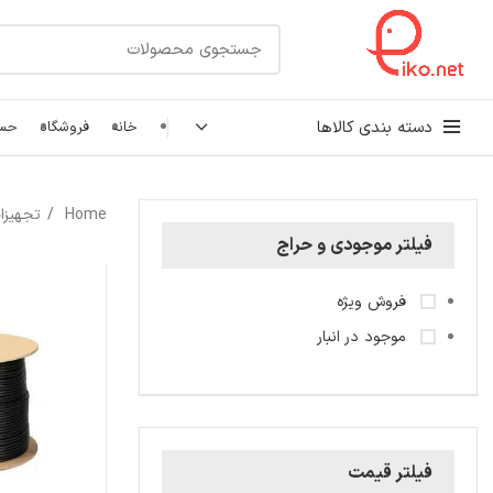
دسته بندی کالاها
خانه
فروشگاه
حسا
کابل شبکه
Home
تجهیزا
رک شبکه و سرور
فیلتر موجودی و حراج
پچ کورد شبکه
فروش ویژه
اتصالات شبکه
موجود در انبار
فیلتر قیمت