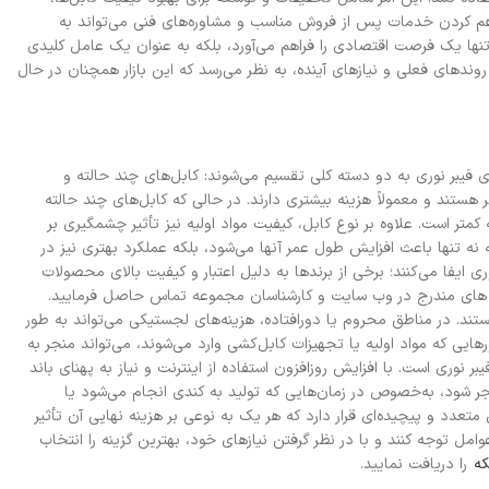
اهم کردن خدمات پس از فروش مناسب و مشاوره‌های فنی می‌تواند به
نها یک فرصت اقتصادی را فراهم می‌آورد، بلکه به عنوان یک عامل کلیدی
روندهای فعلی و نیازهای آینده، به نظر می‌رسد که این بازار همچنان در حال
ی فیبر نوری به دو دسته کلی تقسیم می‌شوند: کابل‌های چند حالته و
هستند و معمولاً هزینه بیشتری دارند. در حالی که کابل‌های چند حالته
متر است. علاوه بر نوع کابل، کیفیت مواد اولیه نیز تأثیر چشمگیری بر
که نه تنها باعث افزایش طول عمر آنها می‌شود، بلکه عملکرد بهتری نیز در
ی ایفا می‌کنند؛ برخی از برندها به دلیل اعتبار و کیفیت بالای محصولات
 های مندرج در وب سایت و کارشناسان مجموعه تماس حاصل فرمایید.
تند. در مناطق محروم یا دورافتاده، هزینه‌های لجستیکی می‌تواند به طور
ایی که مواد اولیه یا تجهیزات کابل‌کشی وارد می‌شوند، می‌تواند منجر به
ر نوری است. با افزایش روزافزون استفاده از اینترنت و نیاز به پهنای باند
نجر شود، به‌خصوص در زمان‌هایی که تولید به کندی انجام می‌شود یا
تعدد و پیچیده‌ای قرار دارد که هر یک به نوعی بر هزینه نهایی آن تأثیر
امل توجه کنند و با در نظر گرفتن نیازهای خود، بهترین گزینه را انتخاب
که
را دریافت نمایید.