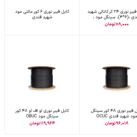
کابل فیبر نوری ۲۴ کر کانالی شهید
کابل فیبر نوری 6 کور مالتی مود
قندی ،(۶*۴)، سینگل مود ،
شهید قندی
OCUC
78,000
تومان
کابل فیبر نوری 48 کور سینگل
کابل فیبر نوری او اف او 48 کور
ود شهید قندی OCUC
سینگل مود OBUC
96,018
تومان
119,964
تومان