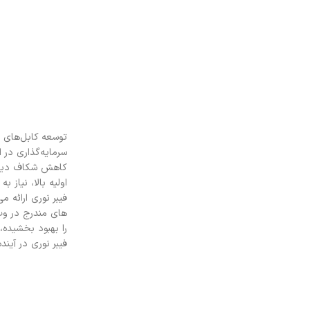
توسعه کابل‌های ف
سرمایه‌گذاری در 
کاهش شکاف دیجیتا
اولیه بالا، نیاز 
فیبر نوری ارائه م
های مندرج در و
را بهبود بخشیده، 
فیبر نوری در آین