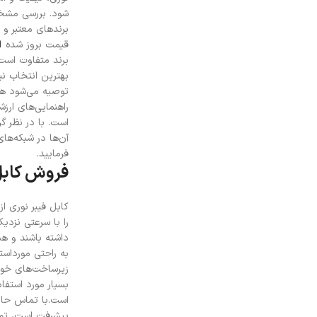
شود. بررسی مشخص
برندهای معتبر و د
قیمت بروز شده
ا
برند متفاوت است.
بهترین انتخاب نی
توصیه می‌شود هنگ
راهنمایی‌های ارز
است. با در نظر گ
آن‌ها در شبکه‌های
فرمایید.
فروش کابل 
کابل فیبر نوری ا
را با سرعتی نزدی
داشته باشند و هم
به راحتی مورداست
زیرساخت‌های خود، 
بسیار مورد استفاد
است.
با تماس حا
پیشرفت است، تولی