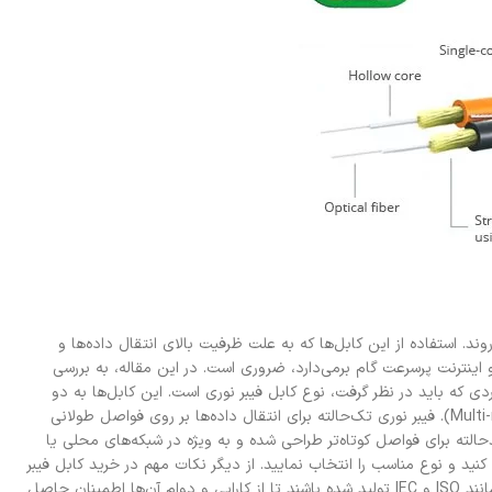
وند. استفاده از این کابل‌ها که به علت ظرفیت بالای انتقال داده‌ها و
 اینترنت پرسرعت گام برمی‌دارد، ضروری است. در این مقاله، به بررسی
ی که باید در نظر گرفت، نوع کابل فیبر نوری است. این کابل‌ها به دو
دسته‌ اصلی تقسیم می‌شوند: فیبر نوری تک‌حالته (Single-mode) و فیبر نوری چندحالته (Multi-mode). فیبر نوری تک‌حالته برای انتقال داده‌ها بر روی فواصل طولانی
دحالته برای فواصل کوتاه‌تر طراحی شده و به ویژه در شبکه‌های محلی یا
بی کنید و نوع مناسب را انتخاب نمایید. از دیگر نکات مهم در خرید کابل فیبر
نوری، کیفیت و استانداردهای محصول است. محصولات باید مطابق با استانداردهای بین‌المللی مانند ISO و IEC تولید شده باشند تا از کارایی و دوام آن‌ها اطمینان حاصل