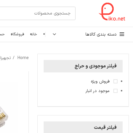
دسته بندی کالاها
خانه
فروشگاه
حسا
کابل شبکه
Home
تجهیزا
رک شبکه و سرور
فیلتر موجودی و حراج
پچ کورد شبکه
فروش ویژه
اتصالات شبکه
موجود در انبار
فیلتر قیمت