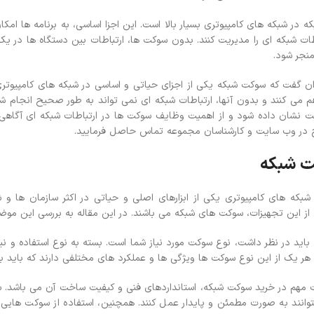
در شبکه های کامپیوتری بسیار بالا است. این اجزا اساسی، به برنامه ها امکان 
طات شبکه ای را مدیریت کنند. بدون سوکت ها، ارتباطات بین دستگاه ها در ی
نجر شود.
ان گفت که سوکت شبکه یکی از اجزای حیاتی و اساسی در شبکه های کامپیوتری 
هم می کنند و بدون آنها، ارتباطات شبکه ای نمی تواند به طور صحیح انجام شو
 نشان داده شود و از اهمیت وظایف سوکت ها در ارتباطات شبکه ای آگاهی 
 در وب سایت و کارشناسان مجموعه تماس حاصل فرمایید.
ت شبکه
، شبکه های کامپیوتری یکی از ابزارهای اصلی و حیاتی در اکثر سازمان ها 
 از این تجهیزات، سوکت های شبکه می باشند. در این مقاله به بررسی این مو
ه باید در نظر داشت، نوع سوکت مورد نیاز شما است. بسته به نوع استفاده و
. هر یک از این نوع سوکت ها ویژگی ها و عملکرد های مختلفی دارند که باید با 
ت مهم در خرید سوکت شبکه، استانداردهای فنی و کیفیت ساخت آن می باشد. 
وانند به صورت مطمئن و پایدار عمل کنند. همچنین، استفاده از سوکت هایی که