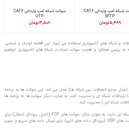
سوکت شبکه امپ وارداتی CAT6
سوکت شبکه امپ وارداتی CAT6
UTP
SFTP
5,499
تومان
3,502
تومان
اطات و شبکه های کامپیوتری استفاده می شود. این قطعه کوچک و اساسی،
له به بررسی عملکرد و اهمیت سوکت شبکه در شبکه های کامپیوتری خواهیم
وکت شبکه معمولاً به عنوان یک رابط بین برنامه های کاربردی و لایه های پایین تر مدل OSI (مدل مرجع اتصالات بین شبکه ها) عمل می کند. این سوکت ها به برنامه
 ارتباطات شبکه ای را مدیریت کنند. به عبارت دیگر، سوکت ها به برنامه ها
باطات شبکه ای را مدیریت کنند.
سوکت ها در انواع مختلفی وجود دارند که هر کدام وظایف و نقش های مختلفی در ارتباطات شبکه ای دارند. به عنوان مثال، سوکت های TCP (کنترل پروتکل انتقال) برای
ارتباطات پایدار و قابل اطمینان بین دو دستگاه در شبکه استفاده می شوند. از سوی دیگر، سوکت های UDP (پروتکل داده های کاربر) برای ارسال داده های سریع و بدون