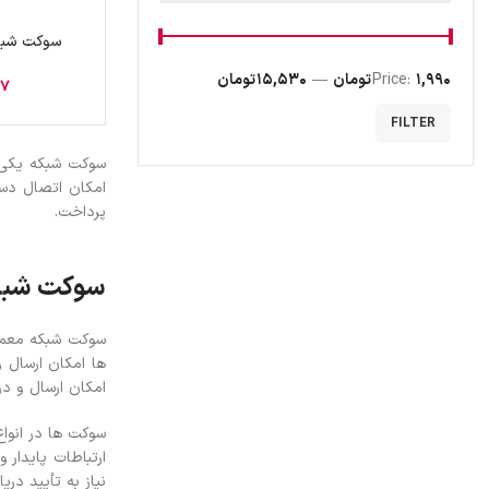
1,990 تومان
Price:
—
15,530 تومان
97
FILTER
سوکت شبکه یکی ا
امکان اتصال دست
پرداخت.
سوکت شبک
ها امکان ارسال و
امکان ارسال و دری
نیاز به تأیید در