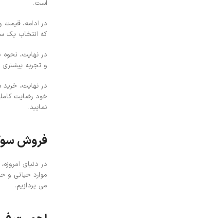
است.
در ادامه، قیمت و
که انتخاب یک سوک
در نهایت، نحوه 
و تجربه بیشتری د
در نهایت، خرید 
خود رضایت کاملی 
نمایید.
فروش سوک
در دنیای امروزه،
موارد حیاتی و ح
می پردازیم.