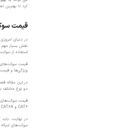
کرد تا بهترین تصم
قیمت سوک
در دنیای امروزی
نقش بسیار مهم در
استفاده از سوکت
قیمت سوکت‌های ش
ویژگی‌ها و قیمت‌
در این مقاله قص
دو نوع مختلف به نام‌های RJ45 و RJ11 وجود دارند. هر یک از این دو نوع سوکت دارای قیمت‌های 
CAT6 و CAT6A دارای قیمت‌های بیشتری هستند. همچنین سوکت‌های شبکه با برندهای معتبر و معروف نیز دارای قیمت‌های بالاتری هستند.
در نهایت، باید 
سوکت‌های شبکه با