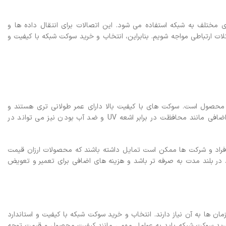
مختلف به شبکه استفاده می شود. این اتصالات برای انتقال داده ها و
ات ارتباطی مواجه شویم. بنابراین، انتخاب و خرید سوکت شبکه با کیفیت و
 محصول است. سوکت های با کیفیت بالا دارای عمر طولانی تری هستند و
مقاومت بیشتری در برابر خرابی و اشکالات فنی دارند. همچنین، استانداردهای فنی و امکانات اضافی مانند محافظت در برابر اشعه UV و ضد آب بودن نیز می تواند در
افراد و شرکت ها ممکن است تمایل داشته باشند که محصولات ارزان قیمت
د در بلند مدت به صرفه تر باشد و هزینه های اضافی برای تعمیر و تعویض
 ها به آن نیاز دارند. انتخاب و خرید سوکت شبکه با کیفیت و استاندارد
و خرید سوکت شبکه باید به عوامل مهمی مانند کیفیت محصول و قیمت توجه