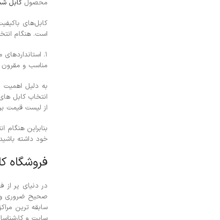
محصول
کابل شب
کابل‌های باکیفی
است. هنگام انتخا
مناسب و مقرون 
به دلیل اهمیت و
انتخاب کابل های 
از لیست قیمت 
بنابراین هنگام 
خود داشته باشید.
فروشگاه ک
در دنیای پر از ف
صحیح ضروری و مه
سابقه ترین مراکز
سایت و کارشناس