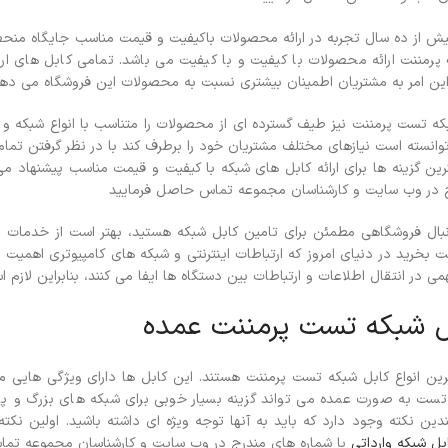
یش از ده سال تجربه در ارائه محصولات باکیفیت و قیمت مناسب جایگاه منحصر
رمننت ارائه محصولات با کیفیت و با کیفیت می باشد. تمامی کابل های ارائ
این امر به مشتریان اطمینان بیشتری نسبت به محصولات این فروشگاه می دهد 
ه تست پرمننت نیز طیف گسترده ای از محصولات را متناسب با انواع شبکه و نی
رین گزینه ها برای ارائه کابل های شبکه با کیفیت و قیمت مناسب پیشنهاد می
 در وب سایت و کارشناسان مجموعه تماس حاصل فرمایید
دنبال فروشگاهی مطمئن برای تامین کابل شبکه هستید، بهتر است از خدمات ای
بخرید در دنیای امروز که ارتباطات اینترنتی و شبکه های کامپیوتری اهمیت ز
 در انتقال اطلاعات و ارتباطات بین دستگاه ها ایفا می کنند، بنابراین لازم 
ل شبکه تست پرمننت عمده
ن انواع کابل شبکه تست پرمننت هستند. این کابل ها دارای ویژگی هایی مانن
ست به صورت عمده می تواند گزینه بسیار خوبی برای شبکه های بزرگ و پی
دین نکته وجود دارد که باید به آنها توجه ویژه ای داشته باشید. اولین نکته
بل شبکه وارداتی
با شماره های مندرج در وب سایت و کارشناسان مجموعه تم