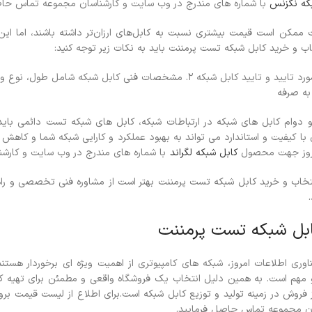
که نگزنس
با شماره های مندرج در وب سایت و کارشناسان مجموعه تماس حاص
ت ممکن است قیمت بیشتری نسبت به کابل‌های ارزان‌تر داشته باشند، اما این
ب و خرید کابل شبکه تست پرمننت باید به نکات زیر توجه کنید:
به صرفه
 دوام کابل های شبکه در ارتباطات شبکه، کابل های شبکه تست دائمی باید
با کیفیت و استاندارد می تواند به بهبود عملکرد و کارایی شبکه شما و کاهش 
بروز جهت محصول
کابل شبکه لگراند
با شماره های مندرج در وب سایت و کارش
انتخاب و خرید کابل شبکه تست پرمننت بهتر است از مشاوره فنی تخصصی و راه
ابل شبکه تست پرمننت
ناوری اطلاعات امروز، شبکه های کامپیوتری از اهمیت ویژه ای برخوردار هستند
م است. به همین دلیل انتخاب یک فروشگاه واقعی و مطمئن برای تهیه کاب
 فروش در زمینه تولید و توزیع کابل شبکه است.
برای اطلاع از لیست قیمت ب
ان مجموعه تماس حاصل فرمایید.