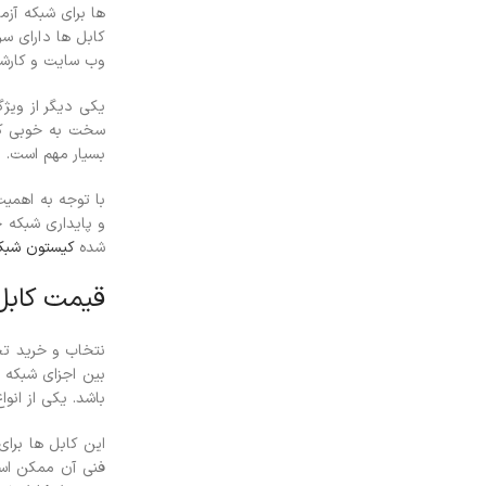
ها برای شبکه آزم
کابل ها دارای سر
وب سایت و کارش
سخت به خوبی کار
بسیار مهم است. ا
با توجه به اهمیت
و پایداری شبکه خ
شده
کیستون شبک
قیمت کابل
نتخاب و خرید تج
بین اجزای شبکه ر
باشد. یکی از انو
این کابل ها برا
فنی آن ممکن است