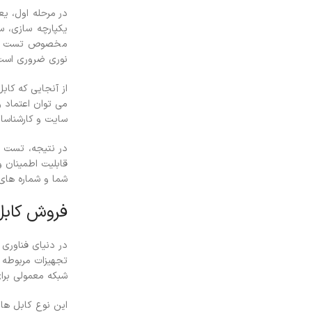
در مرحله اول، ی
یکپارچه سازی، س
مخصوص تست شده و
نوری ضروری است
از آنجایی که کا
می توان اعتماد 
سایت و کارشناس
در نتیجه، تست م
قابلیت اطمینان 
شما و شماره های
فروش کابل
در دنیای فناوری 
تجهیزات مربوطه 
شبکه معمولی برای
این نوع کابل ها 