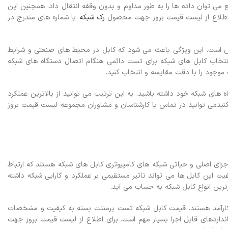
بع می توان داده ها را به طور مداوم و بدون وقفه انتقال داد. همچنین این
اطلاع از لیست قیمت بروز جهت محصول
رک شبکه
با شماره های مندرج در
Perman مقاومت آن در برابر تنش و کشش است. این ویژگی باعث می شود که کابل در محیط های صنعتی و شرایط
نتخاب کابل های شبکه برای تست دائمی هنگام اتصال دستگاه های شبکه
موجود را با دقت مقایسه و انتخاب کنید.
های شبکه خود داشته باشید. به این ترتیب می توانید از بالاترین عملکرد
نید
می توانید در تماس با کارشناسان و مشاوران مجموعه لیست قیمت بروز
زای اصلی و حیاتی شبکه های کامپیوتری کابل های شبکه هستند که ارتباط
یت این کابل ها می تواند تاثیر مستقیمی بر عملکرد و کارایی شبکه داشته
ترین انواع کابل شبکه به حساب می آید.
و کارآمد هستند. قیمت کابل شبکه تست پرمننت بسته به کیفیت و مشخصات
داردهای قابل اجرا بسیار مهم است.
برای اطلاع از لیست قیمت بروز جهت