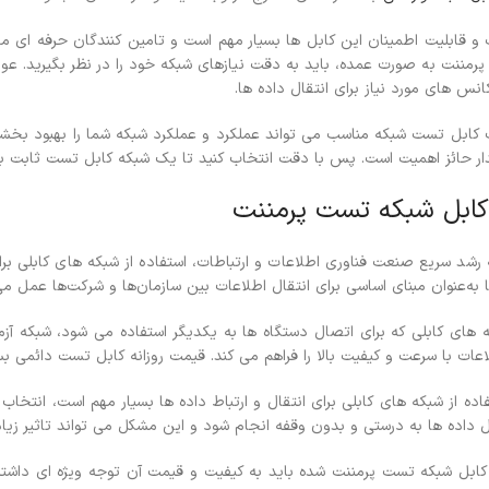
ت و قابلیت اطمینان این کابل ها بسیار مهم است و تامین کنندگان حرفه ای 
مننت به صورت عمده، باید به دقت نیازهای شبکه خود را در نظر بگیرید. عواملی 
نس های مورد نیاز برای انتقال داده ها.
ب کابل تست شبکه مناسب می تواند عملکرد و عملکرد شبکه شما را بهبود بخشد
ار حائز اهمیت است. پس با دقت انتخاب کنید تا یک شبکه کابل تست ثابت بخر
کابل شبکه تست پرمننت
ه رشد سریع صنعت فناوری اطلاعات و ارتباطات، استفاده از شبکه های کابلی برای 
 به‌عنوان مبنای اساسی برای انتقال اطلاعات بین سازمان‌ها و شرکت‌ها عمل می‌
که های کابلی که برای اتصال دستگاه ها به یکدیگر استفاده می شود، شبکه
اعات با سرعت و کیفیت بالا را فراهم می کند. قیمت روزانه کابل تست دائمی 
فاده از شبکه های کابلی برای انتقال و ارتباط داده ها بسیار مهم است، انتخا
 داده ها به درستی و بدون وقفه انجام شود و این مشکل می تواند تاثیر زیاد
د کابل شبکه تست پرمننت شده باید به کیفیت و قیمت آن توجه ویژه ای داشته