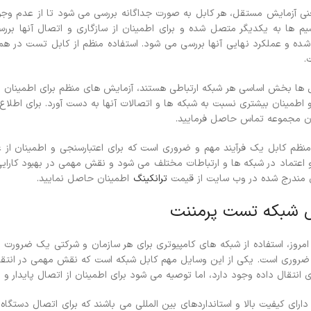
عنی آزمایش مستقل، هر کابل به صورت جداگانه بررسی می شود تا از عدم و
یم ها به یکدیگر متصل شده و برای اطمینان از سازگاری و اتصال آنها برر
 عملکرد نهایی آنها بررسی می شود. استفاده منظم از کابل تست در همه 
.
بل ها بخش اساسی هر شبکه ارتباطی هستند، آزمایش های منظم برای اطمینان ا
و اطمینان بیشتری نسبت به شبکه ها و اتصالات آنها به دست آورد.
برای اطلا
ان مجموعه تماس حاصل فرمایید.
نظم کابل یک فرآیند مهم و ضروری است که برای اعتبارسنجی و اطمینان از عم
و اعتماد در شبکه ها و ارتباطات مختلف می شود و نقش مهمی در بهبود کارای
 مندرج شده در وب سایت از قیمت
ترانکینگ
اطمینان حاصل نمایید.
 شبکه تست پرمننت
امروز، استفاده از شبکه های کامپیوتری برای هر سازمان و شرکتی یک ضرورت تلقی 
ضروری است. یکی از این وسایل مهم کابل شبکه است که نقش مهمی در انتقال دا
 انتقال داده وجود دارد، اما توصیه می شود برای اطمینان از اتصال پایدار و 
دارای کیفیت بالا و استانداردهای بین المللی می باشند که برای اتصال دستگا