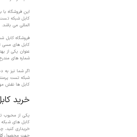
این فروشگاه با ب
کابل شبکه تست پ
المللی می باشد. 
فروشگاه کابل شبک
عنوان یکی از بهت
شماره های مندرج
اگر شما نیز به 
شبکه تست پرمننت 
کابل ها نقش مهمی
خرید کاب
یکی از محبوب تری
کابل های شبکه ت
خریداری کنید، چن
جهت محصول
کا