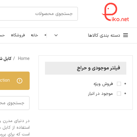
دسته بندی کالاها
خانه
فروشگاه
حسا
کابل شبکه
Home
کابل ش
رک شبکه و سرور
فیلتر موجودی و حراج
پچ کورد شبکه
tion.
فروش ویژه
اتصالات شبکه
موجود در انبار
در دنیای مدرن و 
استفاده از کابل
است که برای برر