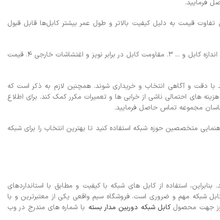
ل فرمایید.
 تفاوت قیمت به دلیل کیفیت بالاتر و طول عمر بیشتر کابل‌ها قابل قبول
1. استانداردهای مورد تایید و تایید کابل شبکه 2. مشخصات فنی کابل شبکه شامل طول، نوع و اندازه کابل و ... 3. مقاومت کابل در برابر نویز و اغتشاشات خارجی 4. قیمت
 با دقت و آگاهی انتخاب و خریداری شوند. همچنین لازم به ذکر است که
هزینه های احتمالی ناشی از خرابی ها و تعمیرات مکرر کمک کند.
برای اطلاع
ناسان مجموعه تماس حاصل فرمایید.
نمایی متخصصین حوزه شبکه استفاده کنید تا بهترین انتخاب را برای شبکه
. بنابراین، استفاده از کابل های شبکه با کیفیت و مطابق با استانداردهای
ل شبکه مهم و ضروری است. فروشگاه سیم واقعی یکی از معتبرترین و با
روز جهت محصول
کابل شبکه دوربین مدار بسته
با شماره های مندرج در وب