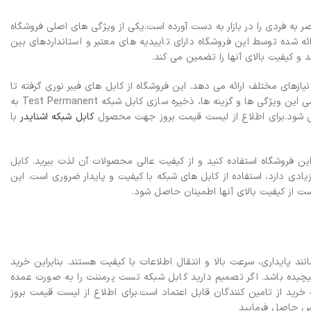
 به فردی را در بازار به دست آورده است.یکی از ویژگی های اصلی فروشگاه
ه شده توسط این فروشگاه دارای تاییدیه های معتبر و استانداردهای بین
و کیفیت بالای آنها را تضمین می کند.
ازهای مختلف ارائه می دهد. این فروشگاه از کابل های فیبر نوری گرفته تا
کابل های مسی توانسته است نیازهای مختلف مشتریان خود را برطرف کند با در نظر گرفتن تمامی این ویژگی ها و گزینه ها، ذخیره سازی کابل شبکه Test Permanent به
 شود.
برای اطلاع از لیست قیمت بروز جهت محصول
کابل شبکه اشنایدر
با
ن فروشگاه استفاده کنید و از کیفیت عالی محصولات آن لذت ببرید. کابل
یادی دارد، استفاده از کابل های شبکه با کیفیت و پایدار ضروری است. این
است از کیفیت بالای آنها اطمینان حاصل شود.
د پایداری، سرعت بالا و انتقال اطلاعات با کیفیت هستند. بنابراین خرید
چیده باشد. اگر تصمیم دارید کابل شبکه تست پرمننت را به صورت عمده
 خرید از تامین کنندگان قابل اعتماد است.
برای اطلاع از لیست قیمت بروز
اس حاصل فرمایید