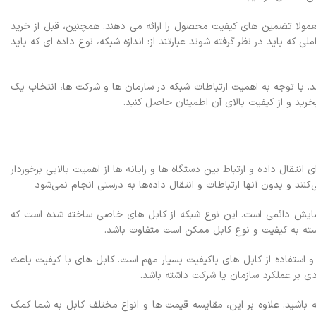
معمولا تضمین های کیفیت محصول را ارائه می دهند. همچنین، قبل از خرید
که باید در نظر گرفته شوند عبارتند از: اندازه شبکه، نوع داده ای که باید
. با توجه به اهمیت ارتباطات شبکه در سازمان ها و شرکت ها، انتخاب یک
ید و از کیفیت بالای آن اطمینان حاصل کنید.
انتقال داده و ارتباط بین دستگاه ها و رایانه ها از اهمیت بالایی برخوردار
کنند و بدون آنها ارتباطات و انتقال داده‌ها به درستی انجام نمی‌شود
 آزمایش دائمی است. این نوع شبکه از کابل های خاصی ساخته شده است که
بسته به کیفیت و نوع کابل ممکن است متفاوت باشد.
ب و استفاده از کابل های باکیفیت بسیار مهم است. کابل های با کیفیت باعث
ی بر عملکرد سازمان یا شرکت داشته باشد.
 باشید. علاوه بر این، مقایسه قیمت ها و انواع مختلف کابل به شما کمک