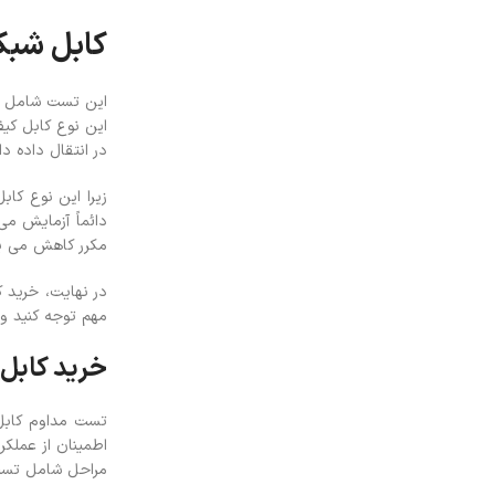
کابل شبک
این تست شامل ان
این نوع کابل کی
در انتقال داده دا
زیرا این نوع کا
دائماً آزمایش می
مکرر کاهش می یا
در نهایت، خرید ک
مهم توجه کنید و 
خرید کابل
تست مداوم کابل 
اطمینان از عملک
مراحل شامل تست