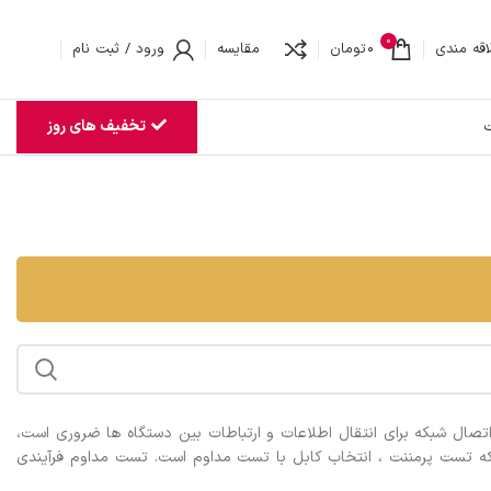
0
اقه مندی
0
تومان
مقایسه
ورود / ثبت نام
تخفیف های روز
ت
ه اتصال شبکه برای انتقال اطلاعات و ارتباطات بین دستگاه ها ضروری است،
بکه تست پرمننت ، انتخاب کابل با تست مداوم است. تست مداوم فرآیندی