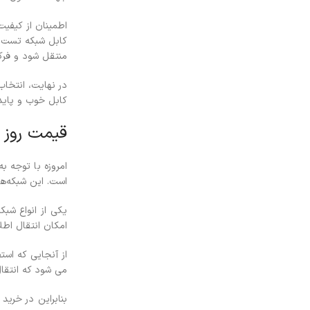
اطمینان از کیفی
کابل شبکه تست پر
منتقل شود و فرکا
در نهایت، انتخا
کابل خوب و پاید
قیمت روز 
امروزه با توجه ب
است. این شبکه‌ها
یکی از انواع شب
امکان انتقال اطل
از آنجایی که است
می شود که انتقال
بنابراین در خری