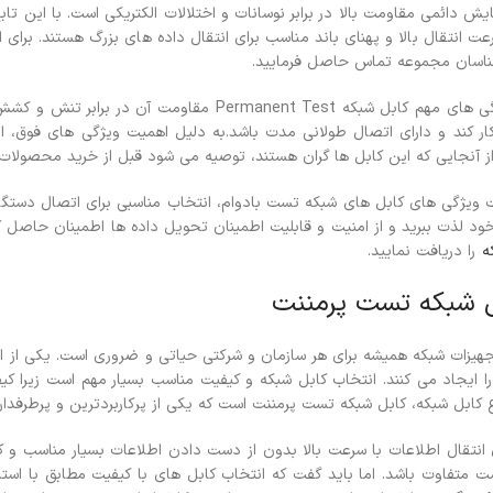
ایش دائمی مقاومت بالا در برابر نوسانات و اختلالات الکتریکی است. با این تا
عت انتقال بالا و پهنای باند مناسب برای انتقال داده های بزرگ هستند.
برای 
ناسان مجموعه تماس حاصل فرمایید.
یکی دیگر از ویژگی های مهم کابل شبکه ent Test
 کند و دارای اتصال طولانی مدت باشد.به دلیل اهمیت ویژگی های فوق، ا
ز آنجایی که این کابل ها گران هستند، توصیه می شود قبل از خرید محصولات 
 ویژگی های کابل های شبکه تست بادوام، انتخاب مناسبی برای اتصال دستگاه 
ود لذت ببرید و از امنیت و قابلیت اطمینان تحویل داده ها اطمینان حاصل ک
ه
را دریافت نمایید.
 شبکه تست پرمننت
هیزات شبکه همیشه برای هر سازمان و شرکتی حیاتی و ضروری است. یکی از اج
ا ایجاد می کنند. انتخاب کابل شبکه و کیفیت مناسب بسیار مهم است زیرا کیف
اع کابل شبکه، کابل شبکه تست پرمننت است که یکی از پرکاربردترین و پرطرفدار
ی انتقال اطلاعات با سرعت بالا بدون از دست دادن اطلاعات بسیار مناسب 
 متفاوت باشد. اما باید گفت که انتخاب کابل های با کیفیت مطابق با استان