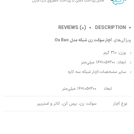
امکان پرداخت انلاین یا پرداخت حضروی درب منزل
REVIEWS (0)
DESCRIPTION
ویژگی‌های
آچار سوکت زن شبکه مدل Ou Bao
:
وزن:
310 گرم
ابعاد:
200×105×16 میلی‌متر
سایر مشخصات:
آچار شبکه سه کاره
ابعاد
200×105×16 میلی‌متر
نوع آچار
سوکت زن، پرس کن، کاتر و استریپر