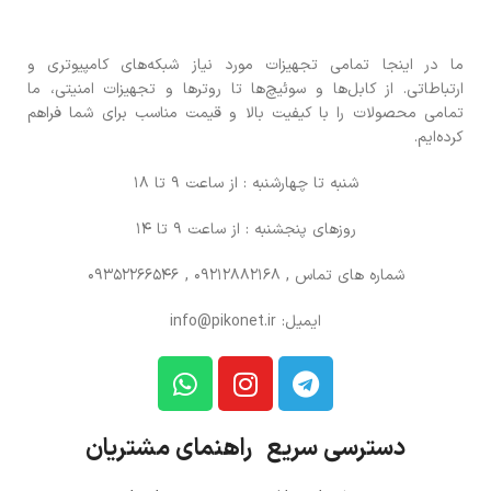
ما در اینجا تمامی تجهیزات مورد نیاز شبکه‌های کامپیوتری و
ارتباطاتی. از کابل‌ها و سوئیچ‌ها تا روترها و تجهیزات امنیتی، ما
تمامی محصولات را با کیفیت بالا و قیمت مناسب برای شما فراهم
کرده‌ایم.
شنبه تا چهارشنبه : از ساعت 9 تا 18
روزهای پنجشنبه : از ساعت 9 تا 14
شماره های تماس
, 09212882168 , 09352266546
ایمیل: info@pikonet.ir
دسترسی سریع راهنمای مشتریان