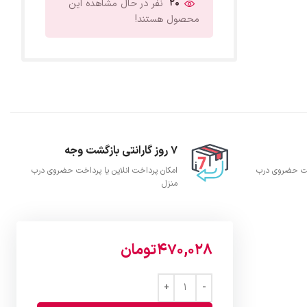
20
نفر در حال مشاهده این
محصول هستند!
7 روز گارانتی بازگشت وجه
اخت حضروی درب
امکان پرداخت انلاین یا پرداخت حضروی درب
منزل
470,028
تومان