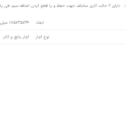
دارای 2 حالت کاری مختلف جهت حفظ و یا قطع کردن اضافه سیم طی پانچ
ابعاد
185x35x24 میلی‌متر
نوع آچار
آچار پانچ و کاتر