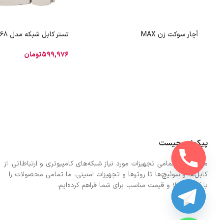
آچار سوکت زن MAX
تستر کابل شبکه مدل JS-468
599,976
تومان
پیکونت چیست
ما در اینجا تمامی تجهیزات مورد نیاز شبکه‌های کامپیوتری و ارتباطاتی. از
کابل‌ها و سوئیچ‌ها تا روترها و تجهیزات امنیتی، ما تمامی محصولات را
با کیفیت بالا و قیمت مناسب برای شما فراهم کرده‌ایم.