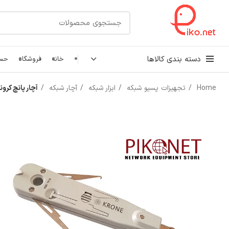
دسته بندی کالاها
خانه
فروشگاه
حسا
Home
تجهیزات پسیو شبکه
ابزار شبکه
آچار شبکه
آچار پانچ کرونه 
کابل شبکه
رک شبکه و سرور
پچ کورد شبکه
اتصالات شبکه