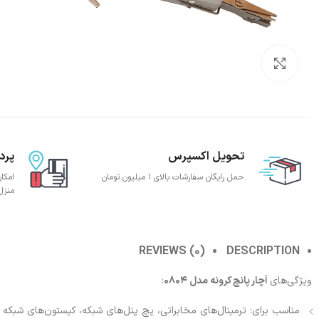
بزرگنمایی تصویر
تحویل اکسپرس
پرد
حمل رایگان سفارشات بالای 1 میلیون تومان
امکا
منزل
REVIEWS (0)
DESCRIPTION
ویژگی‌های
آچار پانچ کرونه مدل 0804
:
مناسب برای‌: ترمینال‌های مخابراتی، پچ پنل‌های شبکه، کیستون‌های شبکه