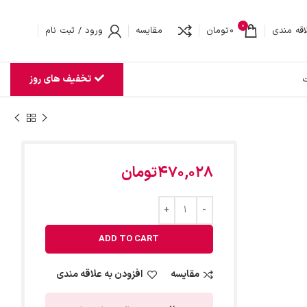
0
اقه مندی
0
تومان
مقایسه
ورود / ثبت نام
تخفیف های روز
ت
470,028
تومان
ADD TO CART
مقایسه
افزودن به علاقه مندی