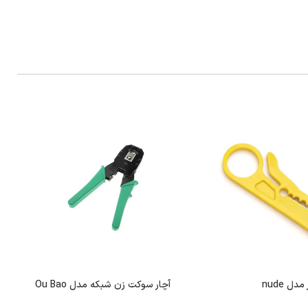
دل nude
آچار سوکت زن شبکه مدل Ou Bao