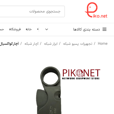
دسته بندی کالاها
خانه
فروشگاه
حسا
Home
تجهیزات پسیو شبکه
ابزار شبکه
آچار شبکه
آچار کواکسیال اس