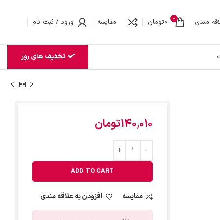
0
اقه مندی
0
تومان
مقایسه
ورود / ثبت نام
تخفیف های روز
ت
140,010
تومان
ADD TO CART
مقایسه
افزودن به علاقه مندی