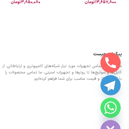
13,657,800
تومان
3,850,080
تومان
پیکونت چیست
ما در اینجا تمامی تجهیزات مورد نیاز شبکه‌های کامپیوتری و ارتباطاتی. از
کابل‌ها و سوئیچ‌ها تا روترها و تجهیزات امنیتی، ما تمامی محصولات را
با کیفیت بالا و قیمت مناسب برای شما فراهم کرده‌ایم.
CHATY
HIDE