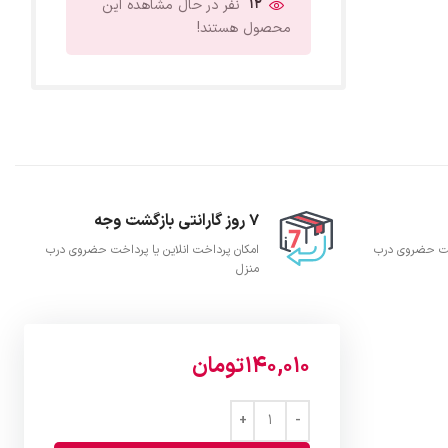
12
نفر در حال مشاهده این
محصول هستند!
7 روز گارانتی بازگشت وجه
اخت حضروی درب
امکان پرداخت انلاین یا پرداخت حضروی درب
منزل
140,010
تومان