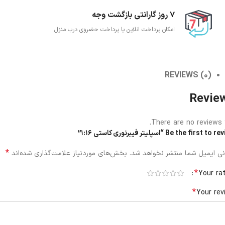
7 روز گارانتی بازگشت وجه
امکان پرداخت انلاین یا پرداخت حضروی درب منزل
REVIEWS (0)
Revie
There are no reviews y
Be the first t “اسپلیتر فیبرنوری کاستی 1:16”
*
ی ایمیل شما منتشر نخواهد شد.
بخش‌های موردنیاز علامت‌گذاری شده‌اند
*
Your ra
*
Your rev