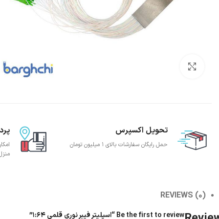
بزرگنمایی تصویر
تحویل اکسپرس
پرد
حمل رایگان سفارشات بالای 1 میلیون تومان
امکا
منزل
REVIEWS (0)
Revie
Be the first to review “اسپلیتر فیبر نوری قلمی 1:64”