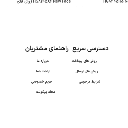
HG8245H5 Ne
HS8145X6 New Face (وای فای
6)
دسترسی سریع راهنمای مشتریان
روش‌های پرداخت
درباره ما
روش‌های ارسال
ارتباط باما
شرایط مرجوعی
حریم خصوصی
مجله پیکونت