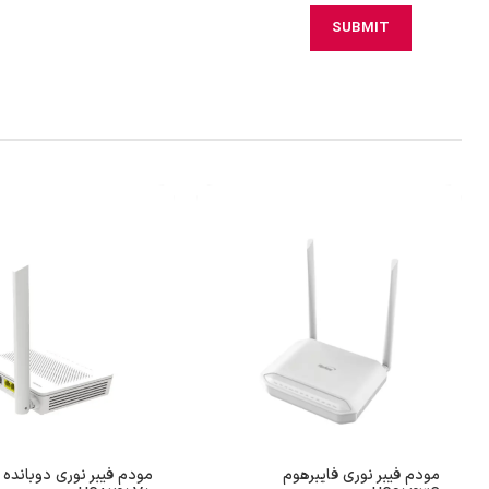
مودم فیبر نوری فایبرهوم
مودم فیبر نوری دوبانده 