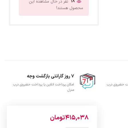
18
نفر در حال مشاهده این
محصول هستند!
7 روز گارانتی بازگشت وجه
اخت حضروی درب
امکان پرداخت انلاین یا پرداخت حضروی درب
منزل
415,038
تومان