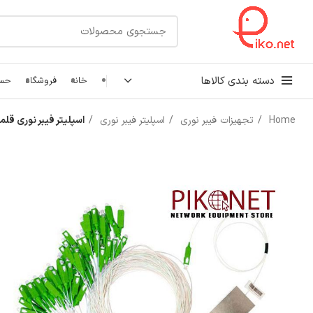
دسته بندی کالاها
خانه
فروشگاه
حسا
Home
تجهیزات فیبر نوری
اسپلیتر فیبر نوری
اسپلیتر فیبر نوری قلمی 64
کابل شبکه
رک شبکه و سرور
پچ کورد شبکه
اتصالات شبکه