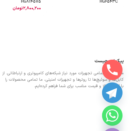
HG8145V5
HG6543C
2,800,200
تومان
پیکونت چیست
ما در اینجا تمامی تجهیزات مورد نیاز شبکه‌های کامپیوتری و ارتباطاتی. از
کابل‌ها و سوئیچ‌ها تا روترها و تجهیزات امنیتی، ما تمامی محصولات را
با کیفیت بالا و قیمت مناسب برای شما فراهم کرده‌ایم.
CHATY
HIDE