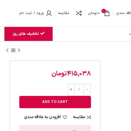
0
اقه مندی
0
تومان
مقایسه
ورود / ثبت نام
تخفیف های روز
ت
415,038
تومان
ADD TO CART
مقایسه
افزودن به علاقه مندی