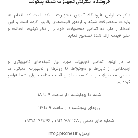
فروشگاه اینترنتی تجهیزات شبکه پیکونت
پیکونت اولین فروشگاه آنلاین تجهیزات شبکه است که اقدام به
واردات محصولات شبکه و ارائه‌ی قیمت‌های رقابتی کرده است و این
افتخار را دارد که تمامی محصولات خود را از نظر کیفیت، اصالت و
حتی قیمت ارائه شده تضمین نماید.
ما در اینجا تمامی تجهیزات مورد نیاز شبکه‌های کامپیوتری و
ارتباطاتی. از کابل‌ها و سوئیچ‌ها تا روترها و تجهیزات امنیتی، ما
تمامی محصولات را با کیفیت بالا و قیمت مناسب برای شما فراهم
کرده‌ایم.
شنبه تا چهارشنبه : از ساعت 9 تا 18
روزهای پنجشنبه : از ساعت 9 تا 14
شماره های تماس
, 09212882168 , 09352266546
ایمیل: info@pikonet.ir