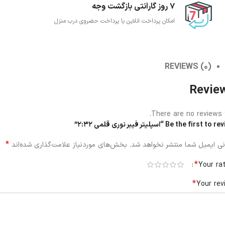
7 روز گارانتی بازگشت وجه
امکان پرداخت انلاین یا پرداخت حضروی درب منزل
REVIEWS (0)
Revie
There are no reviews y
Be the first t “اسپلیتر فیبر نوری قلمی 2:32”
*
ی ایمیل شما منتشر نخواهد شد.
بخش‌های موردنیاز علامت‌گذاری شده‌اند
*
Your ra
*
Your rev