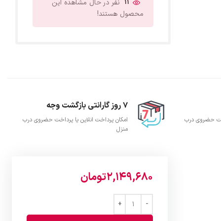
11
نفر در حال مشاهده این
محصول هستند!
7 روز گارانتی بازگشت وجه
اخت حضروی درب
امکان پرداخت انلاین یا پرداخت حضروی درب
منزل
2,149,680
تومان