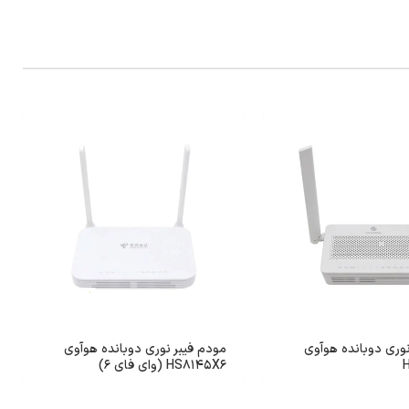
نوری دوبانده هوآوی
مودم فیبر نوری دوبانده هوآوی
HS8145X6 (وای فای 6)