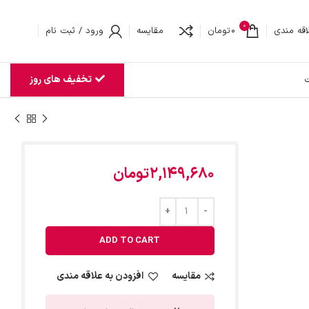
0
اقه مندی
0
تومان
مقایسه
ورود / ثبت نام
تخفیف های روز
ت
2,149,680
تومان
ADD TO CART
مقایسه
افزودن به علاقه مندی