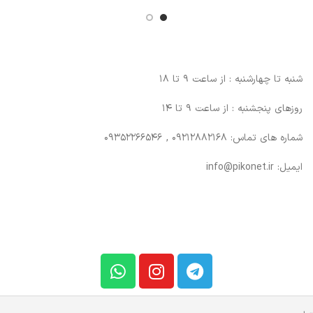
شنبه تا چهارشنبه : از ساعت 9 تا 18
روزهای پنجشنبه : از ساعت 9 تا 14
شماره های تماس: 09212882168 , 09352266546
ایمیل: info@pikonet.ir