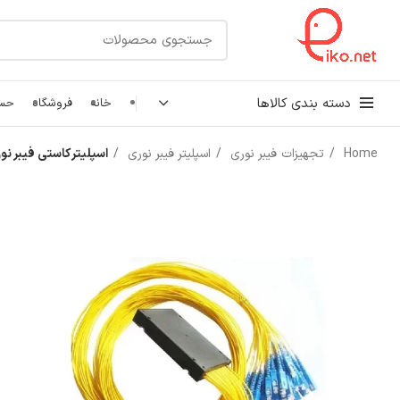
دسته بندی کالاها
خانه
فروشگاه
حسا
Home
تجهیزات فیبر نوری
اسپلیتر فیبر نوری
اسپلیتر کاستی فیبر نوری 64*1 PC
کابل شبکه
رک شبکه و سرور
پچ کورد شبکه
اتصالات شبکه