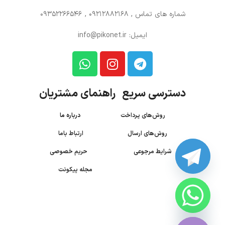
شماره های تماس
, 09212882168 , 09352266546
ایمیل: info@pikonet.ir
دسترسی سریع راهنمای مشتریان
روش‌های پرداخت
درباره ما
روش‌های ارسال
ارتباط باما
شرایط مرجوعی
حریم خصوصی
مجله پیکونت
CHATY
HIDE