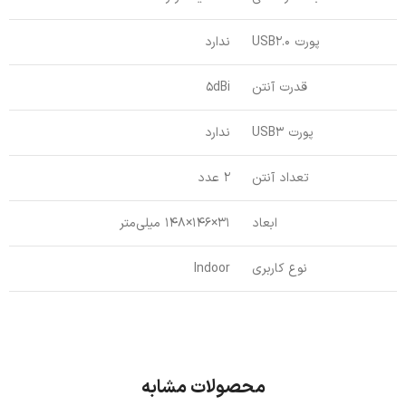
پورت USB2.0
ندارد
قدرت آنتن
5dBi
پورت USB3
ندارد
تعداد آنتن
2 عدد
ابعاد
31×146×148 میلی‌متر
نوع کاربری
Indoor
محصولات مشابه