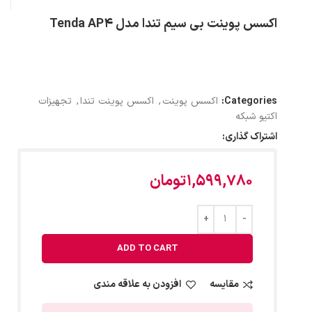
اکسس پوینت بی‌ سیم تندا مدل Tenda AP4
Categories:
اکسس پوینت
,
اکسس پوینت تندا
,
تجهیزات
اکتیو شبکه
اشتراک گذاری:
1,599,780
تومان
ADD TO CART
مقایسه
افزودن به علاقه مندی