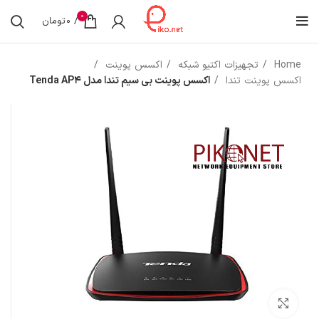
0
/
0
تومان
Home
تجهیزات اکتیو شبکه
اکسس پوینت
اکسس پوینت تندا
اکسس پوینت بی‌ سیم تندا مدل Tenda AP4
بزرگنمایی تصویر