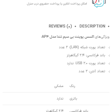
امکان پرداخت انلاین یا پرداخت حضروی درب منزل
REVIEWS (0)
DESCRIPTION
ویژگی‌های
اکسس پوینت بی‌ سیم تندا مدل AP4
:
تعداد پورت شبکه (LAN): 2 عدد
باند فرکانسی: 2.4 گیگاهرتز
تعداد پورت USB 2.0: ندارد
تعداد آنتن: 2 عدد
رنگ
مشکی
باتری
ندارد
باند فرکانسی
2.4 گیگاهرتز