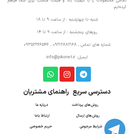
تمامی محصولات را با کیفیت بالا و قیمت مناسب برای شما فراهم
کرده‌ایم.
شنبه تا چهارشنبه : از ساعت 9 تا 18
روزهای پنجشنبه : از ساعت 9 تا 14
شماره های تماس
, 09212882168 , 09352266546
ایمیل: info@pikonet.ir
دسترسی سریع راهنمای مشتریان
روش‌های پرداخت
درباره ما
روش‌های ارسال
ارتباط باما
شرایط مرجوعی
حریم خصوصی