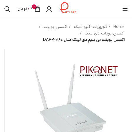
0
/
0
تومان
Home
تجهیزات اکتیو شبکه
اکسس پوینت
اکسس پوینت دی لینک
اکسس پوینت بی‌ سیم دی لینک مدل DAP-2360