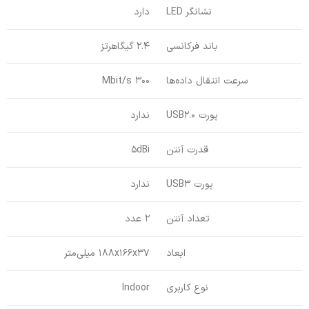
نشانگر LED
دارد
باند فرکانسی
2.4 گیگاهرتز
سرعت انتقال داده‌ها
300 Mbit/s
پورت USB2.0
ندارد
قدرت آنتن
5dBi
پورت USB3
ندارد
تعداد آنتن
2 عدد
ابعاد
188x166x37 میلی‌متر
نوع کاربری
Indoor