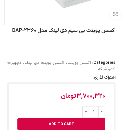
بزرگنمایی تصویر
اکسس پوینت بی‌ سیم دی لینک مدل DAP-2360
Categories:
اکسس پوینت
,
اکسس پوینت دی لینک
,
تجهیزات
اکتیو شبکه
اشتراک گذاری:
3,700,320
تومان
ADD TO CART