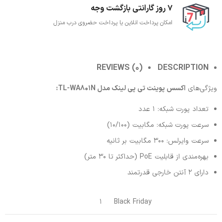
7 روز گارانتی بازگشت وجه
امکان پرداخت انلاین یا پرداخت حضروی درب منزل
REVIEWS (0)
DESCRIPTION
ویژگی‌های
اکسس پوینت تی پی لینک مدل TL-WA801N:
تعداد پورت شبکه: 1 عدد
سرعت پورت شبکه: مگابیت (10/100)
سرعت وایرلس: 300 مگابیت بر ثانیه
بهره‌مندی از قابلیت PoE (حداکثر تا 30 متر)
دارای 2 آنتن خارجی قدرتمند
1
Black Friday