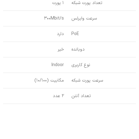
تعداد پورت شبکه
1 پورت
سرعت وایرلس
300Mbit/s
PoE
دارد
دوبانده
خیر
نوع کاربری
Indoor
سرعت پورت شبکه
مگابیت (10/100)
تعداد آنتن
2 عدد