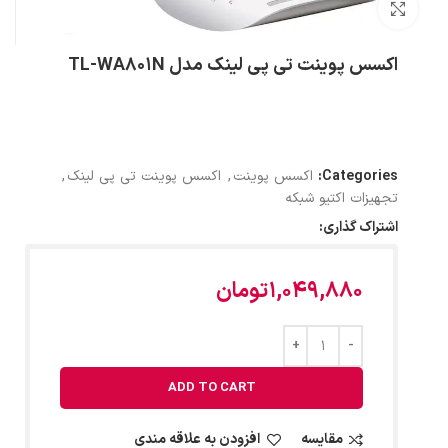
بزرگنمایی تصویر
اکسس پوینت تی پی لینک مدل TL-WA801N
Categories:
اکسس پوینت
,
اکسس پوینت تی پی لینک
,
تجهیزات اکتیو شبکه
اشتراک گذاری:
1,049,880
تومان
ADD TO CART
مقایسه
افزودن به علاقه مندی