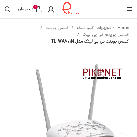
0
/
0
تومان
Home
تجهیزات اکتیو شبکه
اکسس پوینت
اکسس پوینت تی پی لینک
اکسس پوینت تی پی لینک مدل TL-WA801N