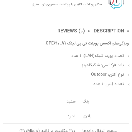
امکان پرداخت انلاین یا پرداخت حضروی درب منزل
REVIEWS (0)
DESCRIPTION
ویژگی‌های
اکسس پوینت تی پی لینک CPE610_V1
:
تعداد پورت شبکه(LAN): 1 عدد
باند فرکانسی: 5 گیگاهرتز
نوع آنتن: Outdoor
تعداد آنتن: 1 عدد
رنگ
سفید
باتری
ندارد
سرعت انتقال داده‌ها
300 مگابیت بر ثانیه (300Mbps)