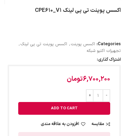
اکسس پوینت تی پی لینک CPE610_V1
Categories:
اکسس پوینت
,
اکسس پوینت تی پی لینک
,
تجهیزات اکتیو شبکه
اشتراک گذاری:
6,700,200
تومان
ADD TO CART
مقایسه
افزودن به علاقه مندی