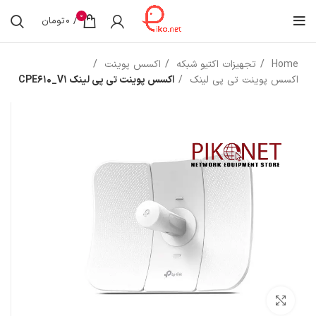
0
/
0
تومان
Home
تجهیزات اکتیو شبکه
اکسس پوینت
اکسس پوینت تی پی لینک
اکسس پوینت تی پی لینک CPE610_V1
بزرگنمایی تصویر