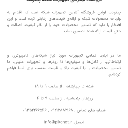
پیکونت اولین فروشگاه آنلاین تجهیزات شبکه است که اقدام به
واردات محصولات شبکه و ارائه‌ی قیمت‌های رقابتی کرده است و این
افتخار را دارد که تمامی محصولات خود را از نظر کیفیت، اصالت و
حتی قیمت ارائه شده تضمین نماید.
ما در اینجا تمامی تجهیزات مورد نیاز شبکه‌های کامپیوتری و
ارتباطاتی. از کابل‌ها و سوئیچ‌ها تا روترها و تجهیزات امنیتی، ما
تمامی محصولات را با کیفیت بالا و قیمت مناسب برای شما فراهم
کرده‌ایم.
شنبه تا چهارشنبه : از ساعت 9 تا 18
روزهای پنجشنبه : از ساعت 9 تا 14
شماره های تماس
, 09212882168 , 09352266546
ایمیل: info@pikonet.ir