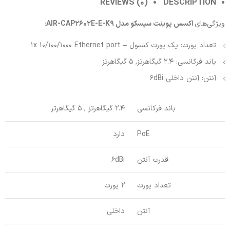
REVIEWS (0)
DESCRIPTION
ویژگی‌های
اکسس پوینت سیسکو مدل AIR-CAP2602E-E-K9
:
تعداد پورت: یک پورت کنسول – 1x 10/100/1000 Ethernet port
باند فرکانسی: 2.4 گیگاهرتز, 5 گیگاهرتز
آنتن: آنتن داخلی 6dBi
باند فرکانسی
2.4 گیگاهرتز , 5 گیگاهرتز
PoE
دارد
قدرت آنتن
6dBi
تعداد پورت
2 پورت
آنتن
داخلی