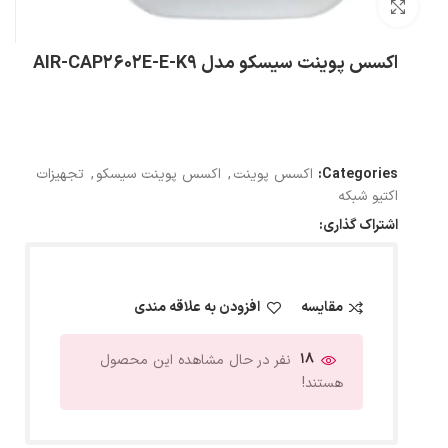
بزرگنمایی تصویر
اکسس پوینت سیسکو مدل AIR-CAP2602E-E-K9
Categories:
اکسس پوینت
,
اکسس پوینت سیسکو
,
تجهیزات
اکتیو شبکه
اشتراک گذاری:
مقایسه
افزودن به علاقه مندی
18
نفر در حال مشاهده این محصول
هستند!