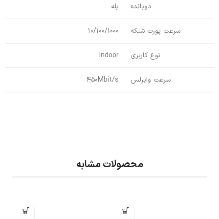
دوبانده
بله
سرعت پورت شبکه
10/100/1000
نوع کاربری
Indoor
سرعت وایرلس
450Mbit/s
محصولات مشابه