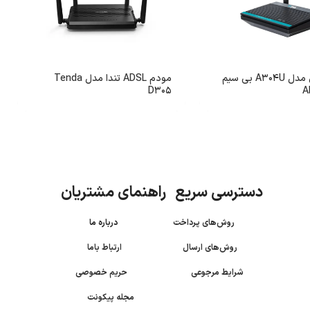
مودم یوتل مدل A304U بی سیم
مودم ADSL تندا مدل Tenda
D305
A
دسترسی سریع راهنمای مشتریان
روش‌های پرداخت
درباره ما
روش‌های ارسال
ارتباط باما
شرایط مرجوعی
حریم خصوصی
مجله پیکونت