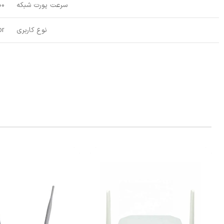
سرعت پورت شبکه
00
نوع کاربری
or