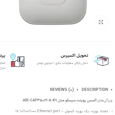
بزرگنمایی تصویر
تحویل اکسپرس
پرد
حمل رایگان سفارشات بالای 1 میلیون تومان
امکا
منزل
REVIEWS (0)
DESCRIPTION
ویژگی‌های
اکسس پوینت سیسکو مدل AIR-CAP3502I-A-K9
:
تعداد پورت: یک پورت کنسول – 1x 10/100/1000 Ethernet port