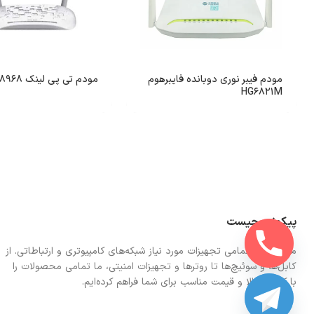
مودم فیبر نوری دوبانده فایبرهوم
مودم تی پی لینک TD-W8968
HG6821M
پیکونت چیست
ما در اینجا تمامی تجهیزات مورد نیاز شبکه‌های کامپیوتری و ارتباطاتی. از
کابل‌ها و سوئیچ‌ها تا روترها و تجهیزات امنیتی، ما تمامی محصولات را
با کیفیت بالا و قیمت مناسب برای شما فراهم کرده‌ایم.