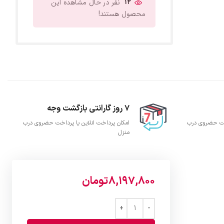
12
نفر در حال مشاهده این
محصول هستند!
7 روز گارانتی بازگشت وجه
اخت حضروی درب
امکان پرداخت انلاین یا پرداخت حضروی درب
منزل
8,197,800
تومان