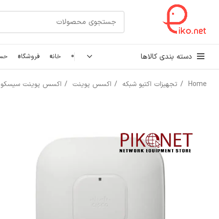
دسته بندی کالاها
خانه
فروشگاه
حسا
Home
تجهیزات اکتیو شبکه
اکسس پوینت
اکسس پوینت سیسکو
کابل شبکه
رک شبکه و سرور
پچ کورد شبکه
اتصالات شبکه