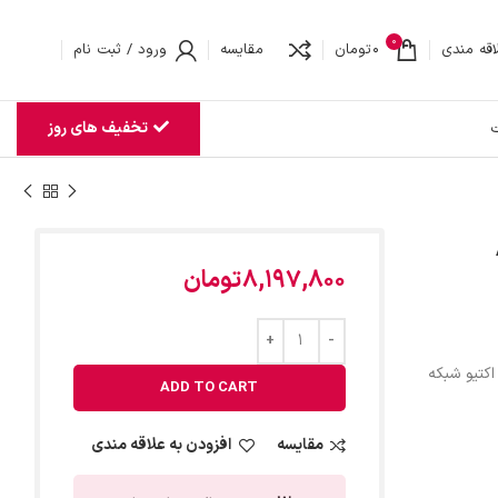
0
اقه مندی
0
تومان
مقایسه
ورود / ثبت نام
تخفیف های روز
ت
8,197,800
تومان
اکتیو شبکه
ADD TO CART
مقایسه
افزودن به علاقه مندی