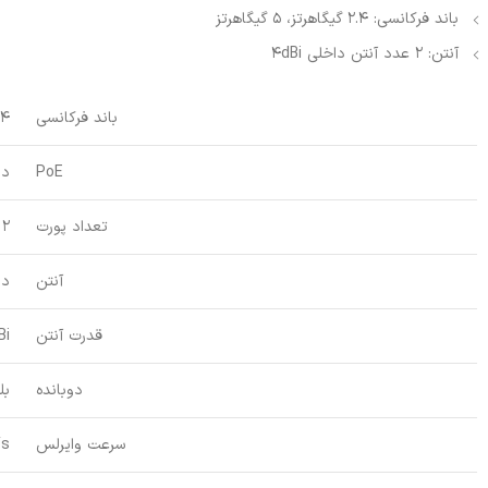
باند فرکانسی: 2.4 گیگاهرتز، 5 گیگاهرتز
آنتن: 2 عدد آنتن داخلی 4dBi
باند فرکانسی
2.4 گیگاهرتز
PoE
دا
تعداد پورت
2 پورت
آنتن
دا
قدرت آنتن
Bi
دوبانده
بل
سرعت وایرلس
/s