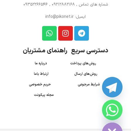
شماره های تماس
, 09212882168 , 09352266546
ایمیل: info@pikonet.ir
دسترسی سریع راهنمای مشتریان
روش‌های پرداخت
درباره ما
روش‌های ارسال
ارتباط باما
شرایط مرجوعی
حریم خصوصی
مجله پیکونت
CHATY
HIDE