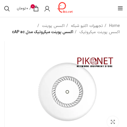
0
/
0
تومان
Home
تجهیزات اکتیو شبکه
اکسس پوینت
اکسس پوینت میکروتیک
اکسس پوینت میکروتیک مدل cAP ac
بزرگنمایی تصویر