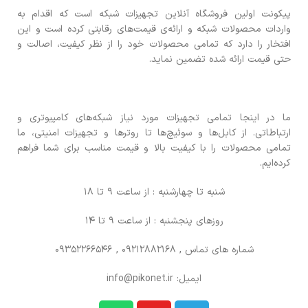
پیکونت اولین فروشگاه آنلاین تجهیزات شبکه است که اقدام به
واردات محصولات شبکه و ارائه‌ی قیمت‌های رقابتی کرده است و این
افتخار را دارد که تمامی محصولات خود را از نظر کیفیت، اصالت و
حتی قیمت ارائه شده تضمین نماید.
ما در اینجا تمامی تجهیزات مورد نیاز شبکه‌های کامپیوتری و
ارتباطاتی. از کابل‌ها و سوئیچ‌ها تا روترها و تجهیزات امنیتی، ما
تمامی محصولات را با کیفیت بالا و قیمت مناسب برای شما فراهم
کرده‌ایم.
شنبه تا چهارشنبه : از ساعت 9 تا 18
روزهای پنجشنبه : از ساعت 9 تا 14
شماره های تماس
, 09212882168 , 09352266546
ایمیل: info@pikonet.ir