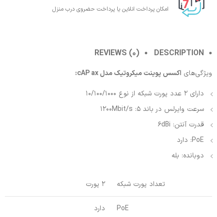
امکان پرداخت انلاین یا پرداخت حضروی درب منزل
REVIEWS (0)
DESCRIPTION
ویژگی‌های
اکسس پوینت میکروتیک مدل cAP ax:
دارای 2 عدد پورت شبکه از نوع 10/100/1000
سرعت وایرلس در باند 5: 1200Mbit/s
قدرت آنتن: 6dBi
PoE: دارد
دوبانده: بله
تعداد پورت شبکه
2 پورت
PoE
دارد