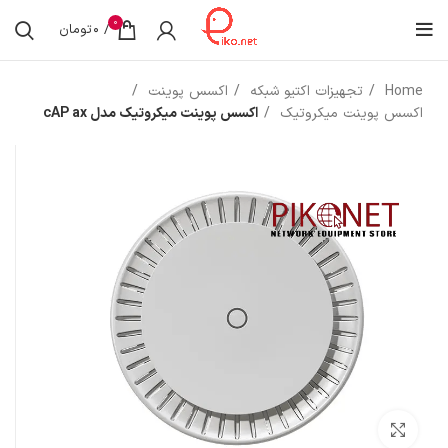
0
/
0
تومان
Home
تجهیزات اکتیو شبکه
اکسس پوینت
اکسس پوینت میکروتیک
اکسس پوینت میکروتیک مدل cAP ax
بزرگنمایی تصویر