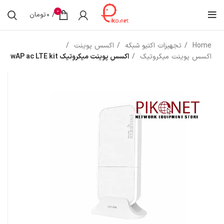
0
/
0
تومان
Home
تجهیزات اکتیو شبکه
اکسس پوینت
اکسس پوینت میکروتیک
اکسس پوینت میکروتیک wAP ac LTE kit