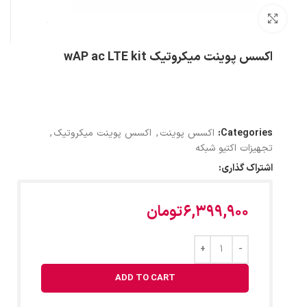
بزرگنمایی تصویر
اکسس پوینت میکروتیک wAP ac LTE kit
Categories:
اکسس پوینت
,
اکسس پوینت میکروتیک
,
تجهیزات اکتیو شبکه
اشتراک گذاری:
6,399,900
تومان
ADD TO CART