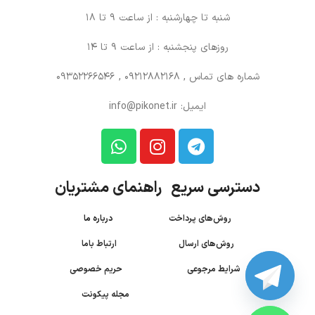
شنبه تا چهارشنبه : از ساعت 9 تا 18
روزهای پنجشنبه : از ساعت 9 تا 14
شماره های تماس
, 09212882168 , 09352266546
ایمیل: info@pikonet.ir
دسترسی سریع راهنمای مشتریان
روش‌های پرداخت
درباره ما
روش‌های ارسال
ارتباط باما
شرایط مرجوعی
حریم خصوصی
مجله پیکونت