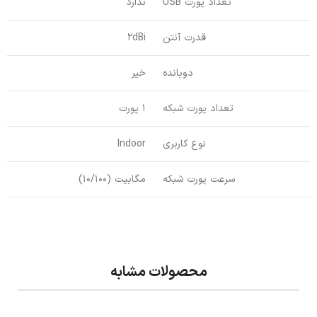
تعداد پورت USB
ندارد
قدرت آنتن
2dBi
دوبانده
خیر
تعداد پورت شبکه
1 پورت
نوع کاربری
Indoor
سرعت پورت شبکه
مگابیت (10/100)
محصولات مشابه