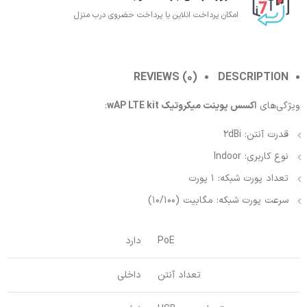
امکان پرداخت انلاین یا پرداخت حضروی درب منزل
REVIEWS (0)
DESCRIPTION
ویژگی‌های
اکسس پوینت میکروتیک wAP LTE kit
:
قدرت آنتن: 2dBi
نوع کاربری: Indoor
تعداد پورت شبکه: 1 پورت
سرعت پورت شبکه: مگابیت (10/100)
PoE
دارد
تعداد آنتن
داخلی