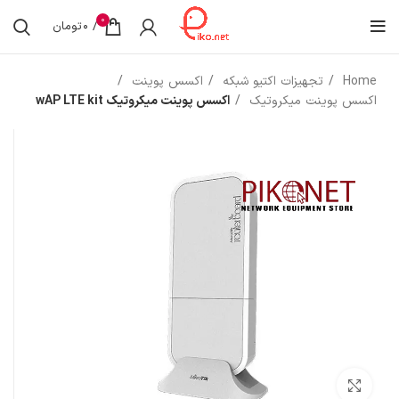
0
/
0
تومان
Home
تجهیزات اکتیو شبکه
اکسس پوینت
اکسس پوینت میکروتیک
اکسس پوینت میکروتیک wAP LTE kit
بزرگنمایی تصویر