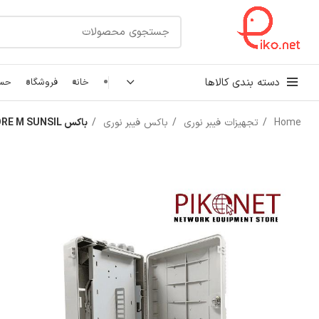
دسته بندی کالاها
خانه
فروشگاه
حسا
Home
تجهیزات فیبر نوری
باکس فیبر نوری
باکس FAT 24 CORE M SUNSIL
کابل شبکه
رک شبکه و سرور
پچ کورد شبکه
اتصالات شبکه