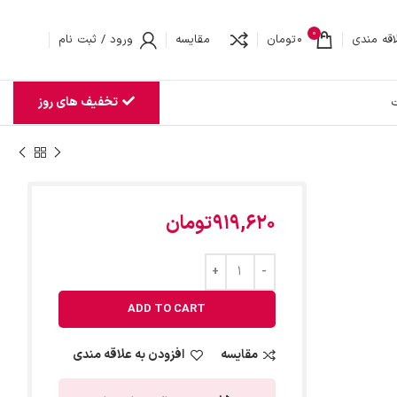
0
اقه مندی
0
تومان
مقایسه
ورود / ثبت نام
تخفیف های روز
ت
919,620
تومان
ADD TO CART
مقایسه
افزودن به علاقه مندی