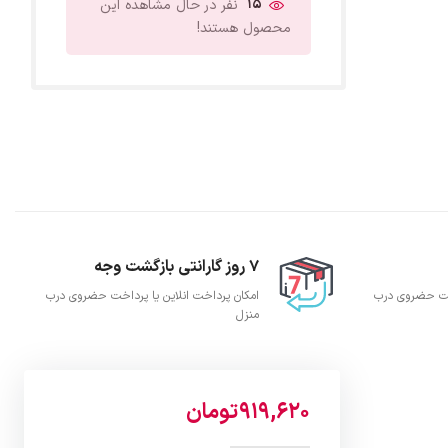
15
نفر در حال مشاهده این
محصول هستند!
7 روز گارانتی بازگشت وجه
اخت حضروی درب
امکان پرداخت انلاین یا پرداخت حضروی درب
منزل
919,620
تومان