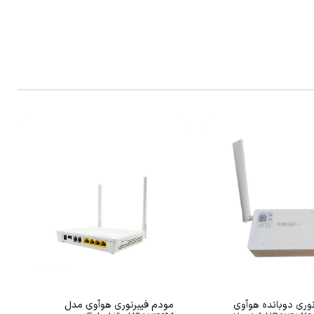
نوری دوبانده هوآوی
مودم فیبرنوری هوآوی مدل