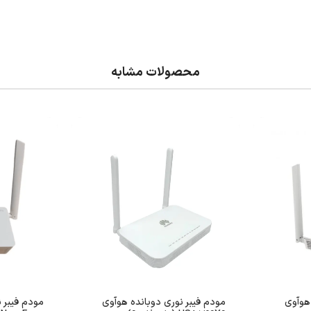
محصولات مشابه
هوآوی
مودم فیبر نوری دوبانده هوآوی
مودم فیبر 