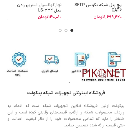
پچ پنل شبکه نگزنس SFTP
آچار کواکسیال استریپر رادن
آ
CAT6
مدل LS-332
1,699,620
تومان
140,010
تومان
فروشگاه اینترنتی تجهیزات شبکه پیکونت
پیکونت اولین فروشگاه آنلاین تجهیزات شبکه است که اقدام به
واردات محصولات شبکه و ارائه‌ی قیمت‌های رقابتی کرده است و این
افتخار را دارد که تمامی محصولات خود را از نظر کیفیت، اصالت و
حتی قیمت ارائه شده تضمین نماید.