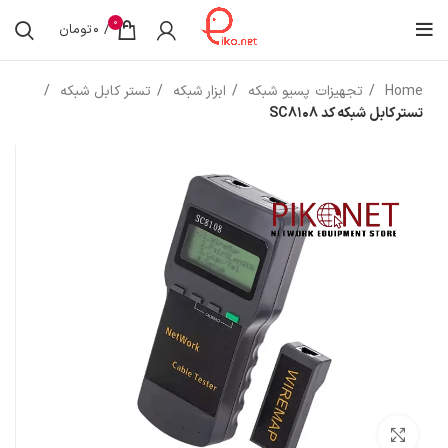
0
/
0
تومان
Home
تجهیزات پسیو شبکه
ابزار شبکه
تستر کابل شبکه
تستر کابل شبکه کد SC8108
بزرگنمایی تصویر