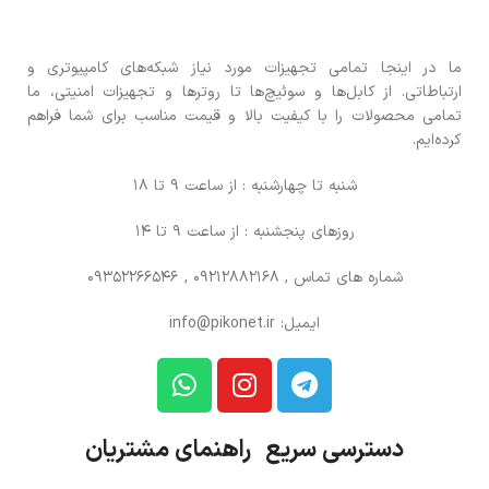
ما در اینجا تمامی تجهیزات مورد نیاز شبکه‌های کامپیوتری و
ارتباطاتی. از کابل‌ها و سوئیچ‌ها تا روترها و تجهیزات امنیتی، ما
تمامی محصولات را با کیفیت بالا و قیمت مناسب برای شما فراهم
کرده‌ایم.
شنبه تا چهارشنبه : از ساعت 9 تا 18
روزهای پنجشنبه : از ساعت 9 تا 14
شماره های تماس
, 09212882168 , 09352266546
ایمیل: info@pikonet.ir
دسترسی سریع راهنمای مشتریان