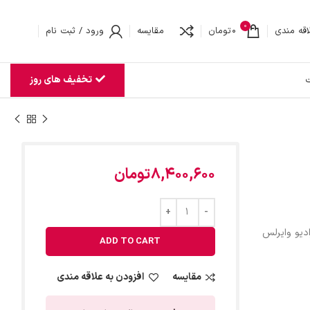
0
اقه مندی
0
تومان
مقایسه
ورود / ثبت نام
تخفیف های روز
ت
8,400,600
تومان
ادیو وایرلس
ADD TO CART
مقایسه
افزودن به علاقه مندی