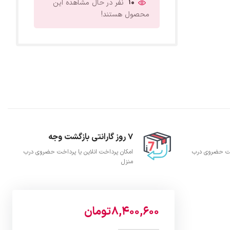
10
نفر در حال مشاهده این
محصول هستند!
7 روز گارانتی بازگشت وجه
اخت حضروی درب
امکان پرداخت انلاین یا پرداخت حضروی درب
منزل
8,400,600
تومان