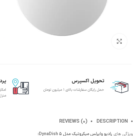
بزرگنمایی تصویر
تحویل اکسپرس
پرد
حمل رایگان سفارشات بالای 1 میلیون تومان
امکا
منزل
REVIEWS (0)
DESCRIPTION
ویژگی های
رادیو وایرلس میکروتیک مدل DynaDish 5: