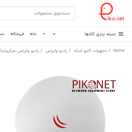
دسته بندی کالاها
خانه
فروشگاه
حسا
Home
تجهیزات اکتیو شبکه
رادیو وایرلس
رادیو وایرلس میکروتی
کابل شبکه
رک شبکه و سرور
پچ کورد شبکه
اتصالات شبکه