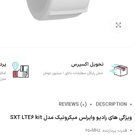
بزرگنمایی تصویر
تحویل اکسپرس
پرد
حمل رایگان سفارشات بالای 1 میلیون تومان
امکا
منزل
REVIEWS (0)
DESCRIPTION
ویژگی های رادیو وایرلس میکروتیک مدل SXT LTE6 kit
قدرت پردازنده: 650MHz