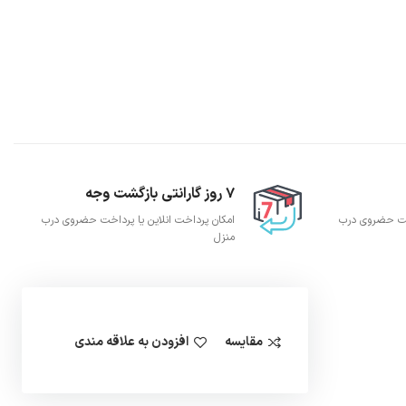
7 روز گارانتی بازگشت وجه
اخت حضروی درب
امکان پرداخت انلاین یا پرداخت حضروی درب
منزل
مقایسه
افزودن به علاقه مندی