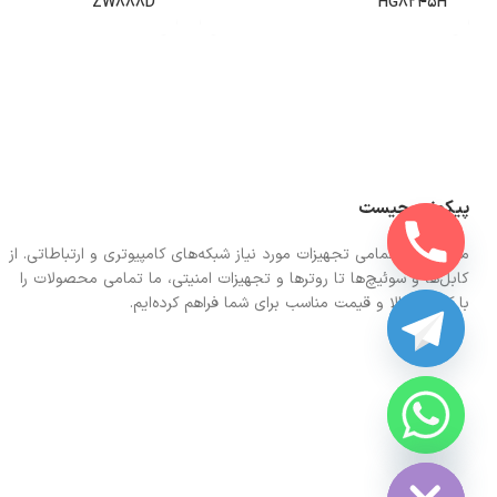
ZW888D
HG8245H
پیکونت چیست
ما در اینجا تمامی تجهیزات مورد نیاز شبکه‌های کامپیوتری و ارتباطاتی. از
کابل‌ها و سوئیچ‌ها تا روترها و تجهیزات امنیتی، ما تمامی محصولات را
با کیفیت بالا و قیمت مناسب برای شما فراهم کرده‌ایم.
CHATY
HIDE