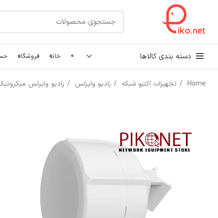
دسته بندی کالاها
خانه
فروشگاه
حسا
Home
تجهیزات اکتیو شبکه
رادیو وایرلس
رادیو وایرلس میکروتی
کابل شبکه
رک شبکه و سرور
پچ کورد شبکه
اتصالات شبکه