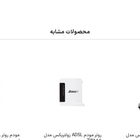
محصولات مشابه
 زولتریکس مدل
روتر مودم ADSL زولتریکس مدل