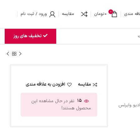
0
اقه مندی
0
تومان
مقایسه
ورود / ثبت نام
تخفیف های روز
ت
مقایسه
افزودن به علاقه مندی
15
نفر در حال مشاهده این
ادیو وایرلس
محصول هستند!