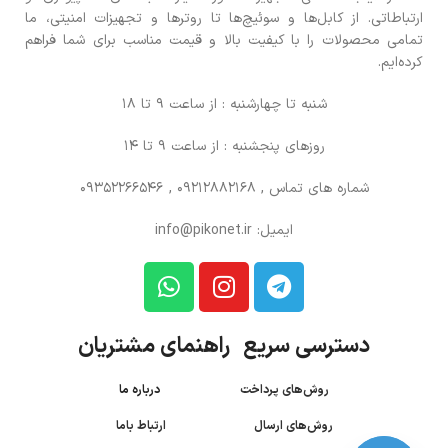
ارتباطاتی. از کابل‌ها و سوئیچ‌ها تا روترها و تجهیزات امنیتی، ما
تمامی محصولات را با کیفیت بالا و قیمت مناسب برای شما فراهم
کرده‌ایم.
شنبه تا چهارشنبه : از ساعت 9 تا 18
روزهای پنجشنبه : از ساعت 9 تا 14
شماره های تماس
, 09212882168 , 09352266546
ایمیل: info@pikonet.ir
دسترسی سریع راهنمای مشتریان
روش‌های پرداخت
درباره ما
روش‌های ارسال
ارتباط باما