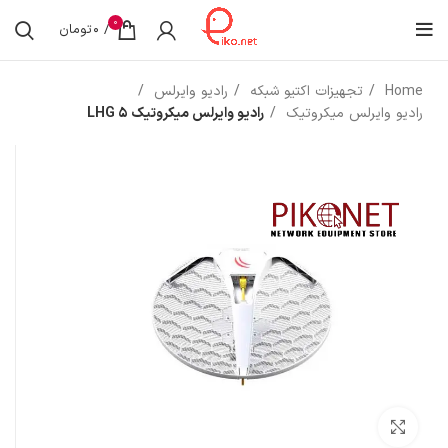
0
/
0
تومان
Home
تجهیزات اکتیو شبکه
رادیو وایرلس
رادیو وایرلس میکروتیک
رادیو وایرلس میکروتیک LHG 5
بزرگنمایی تصویر